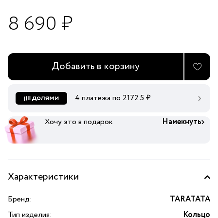
8 690 ₽
Добавить в корзину
4 платежа по
2172.5
₽
Хочу это в подарок
Намекнуть
Характеристики
Бренд:
TARATATA
Тип изделия:
Кольцо