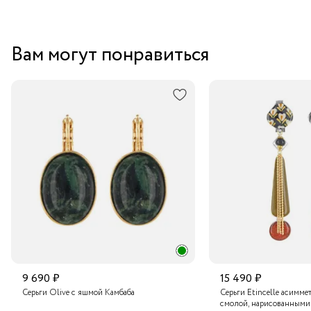
Вам могут понравиться
9 690 ₽
15 490 ₽
Серьги Olive с яшмой Камбаба
Серьги Etincelle асимме
смолой, нарисованными