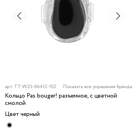
арт.
TT-W25-06412-102
Показать все украшения бренда
Кольцо Pas bouger! разъемное, с цветной
смолой
Цвет
черный