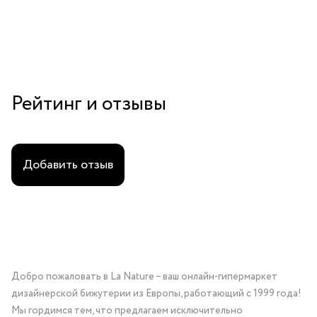
Рейтинг и отзывы
Добавить отзыв
Добро пожаловать в La Nature – ваш онлайн-гипермаркет
дизайнерской бижутерии из Европы, работающий с 1999 года!
Мы гордимся тем, что предлагаем исключительно