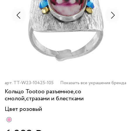
арт.
TT-W23-10425-105
Показать все украшения бренда
Кольцо Tootoo разъемное,со
смолой,стразами и блестками
Цвет
розовый