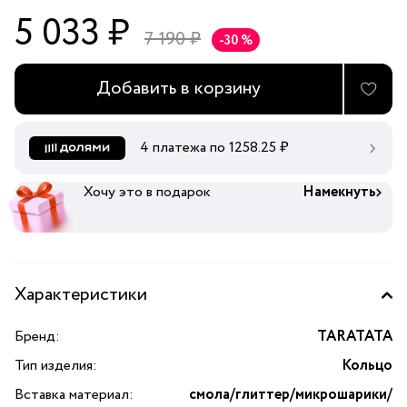
5 033 ₽
7 190 ₽
-30 %
Добавить в корзину
4 платежа по
1258.25
₽
Хочу это в подарок
Намекнуть
Характеристики
Бренд:
TARATATA
Тип изделия:
Кольцо
Вставка материал:
смола/глиттер/микрошарики/