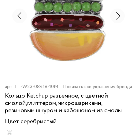
арт.
TT-W23-08418-10M
Показать все украшения бренда
Кольцо Ketchup разъемное, с цветной
смолой,глиттером,микрошариками,
резиновым шнуром и кабошоном из смолы
Цвет
серебристый