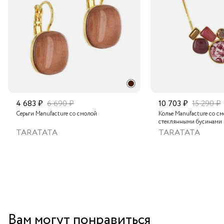
Подробнее о сроках доставки
4 683 ₽
6 690 ₽
10 703 ₽
15 290 ₽
Серьги Manufacture со смолой
Колье Manufacture со с
стеклянными бусинами
TARATATA
TARATATA
Вам могут понравиться