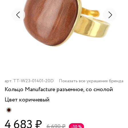
арт.
TT-W23-01401-20D
Показать все украшения бренда
Кольцо Manufacture разъемное, со смолой
Цвет
коричневый
4 683 ₽
6 690 ₽
-30 %