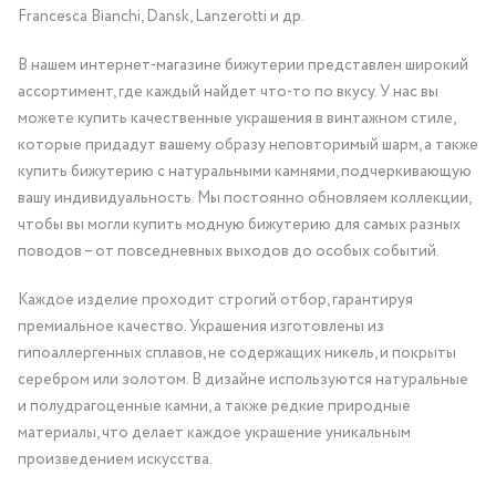
Francesca Bianchi, Dansk, Lanzerotti и др.
В нашем интернет-магазине бижутерии представлен широкий
ассортимент, где каждый найдет что-то по вкусу. У нас вы
можете купить качественные украшения в винтажном стиле,
которые придадут вашему образу неповторимый шарм, а также
купить бижутерию с натуральными камнями, подчеркивающую
вашу индивидуальность. Мы постоянно обновляем коллекции,
чтобы вы могли купить модную бижутерию для самых разных
поводов – от повседневных выходов до особых событий.
Каждое изделие проходит строгий отбор, гарантируя
премиальное качество. Украшения изготовлены из
гипоаллергенных сплавов, не содержащих никель, и покрыты
серебром или золотом. В дизайне используются натуральные
и полудрагоценные камни, а также редкие природные
материалы, что делает каждое украшение уникальным
произведением искусства.