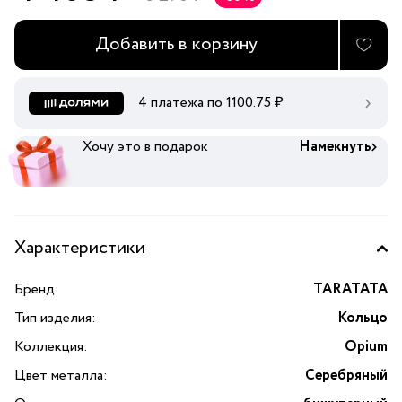
Добавить в корзину
4 платежа по
1100.75
₽
Хочу это в подарок
Намекнуть
Характеристики
Бренд:
TARATATA
Тип изделия:
Кольцо
Коллекция:
Opium
Цвет металла:
Серебряный