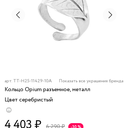
арт.
TT-H25-11429-10A
Показать все украшения бренда
Кольцо Opium разъемное, металл
Цвет
серебристый
4 403 ₽
6 290 ₽
-30 %