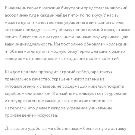
В нашем интернет-магазине бижутерии представлен широкий
ассортимент, где каждый найдет что-то по вкусу. У нас вы
можете купить качественные украшения в винтажном стиле,
которые придадут вашему образу неповторимый шарм, а также
купить бижутерию с натуральными камнями, подчеркивающую
вашу индивидуальность. Мы постоянно обновляем коллекции,
чтобы вы могли купить модную бижутерию для самых разных
поводов – от повседневных выходов до особых событий.
Каждое изделие проходит строгий отбор, гарантируя
премиальное качество. Украшения изготовлены из
гипоаллергенных сплавов, не содержащих никель, и покрыты
серебром или золотом. В дизайне используются натуральные
и полудрагоценные камни, а также редкие природные
материалы, что делает каждое украшение уникальным
произведением искусства.
Для вашего удобства мы обеспечиваем бесплатную доставку