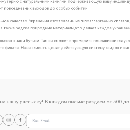
бижутерию с натуральными камнями, подчеркивающую вашу индивид
от повседневных выходов до особых событий.
ное качество. Украшения изготовлены из гипоаллергенных сплавов,
 а также редкие природные материалы, что делает каждое украшен
казов в наши бутики. Там вы сможете примерить понравившиеся укр
тификаты. Наши клиенты ценят действующую систему скидок и выг
а нашу рассылку! В каждом письме раздаем от 500 до