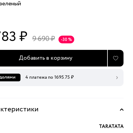
зеленый
783 ₽
9 690 ₽
-30 %
Добавить в корзину
4 платежа по
1695.75
₽
ктеристики
TARATATA