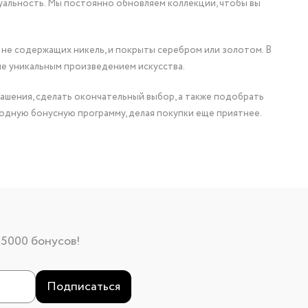
уальность. Мы постоянно обновляем коллекции, чтобы вы
 не содержащих никель, и покрыты серебром или золотом. В
ие уникальным произведением искусства.
ашения, сделать окончательный выбор, а также подобрать
одную бонусную программу, делая покупки еще приятнее.
 5000 бонусов!
Подписаться