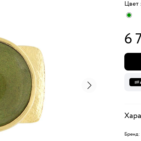
Цвет
6 
Хара
Бренд: