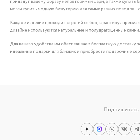
придадут вашему образу неповторимый шарм, а также купить 
могли купить модную бижутерию для самых разных поводов – 
Каждое изделие проходит строгий отбор, гарантируя премиаль
дизайне используются натуральные и полудрагоценные камни,
Для вашего удобства мы обеспечиваем бесплатную доставку за
идеальные подарки для близких и приобрести подарочные сер
Подпишитесь н