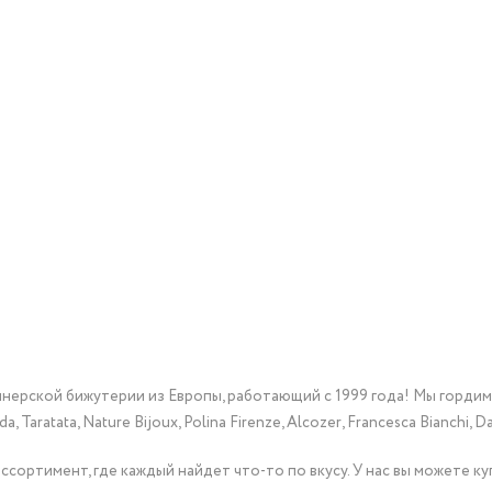
йнерской бижутерии из Европы, работающий с 1999 года! Мы горди
Taratata, Nature Bijoux, Polina Firenze, Alcozer, Francesca Bianchi, Da
сортимент, где каждый найдет что-то по вкусу. У нас вы можете к