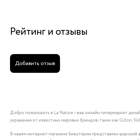
Рейтинг и отзывы
Добавить отзыв
Добро пожаловать в La Nature – ваш онлайн-гипермаркет диза
украшения от известных мировых брендов, таких как Ciclon, Vidda, 
В нашем интернет-магазине бижутерии представлен широкий ас