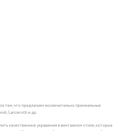
мся тем, что предлагаем исключительно премиальные
nsk, Lanzerotti и др.
упить качественные украшения в винтажном стиле, которые