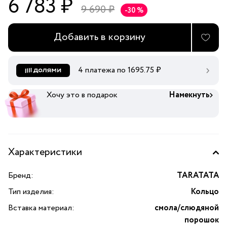
6 783 ₽
9 690 ₽
-30 %
Добавить в корзину
4 платежа по
1695.75
₽
Хочу это в подарок
Намекнуть
Характеристики
Бренд:
TARATATA
Тип изделия:
Кольцо
Вставка материал:
смола/слюдяной
порошок