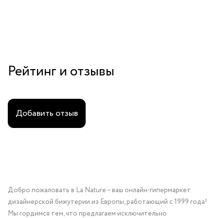
Рейтинг и отзывы
Добавить отзыв
Добро пожаловать в La Nature – ваш онлайн-гипермаркет
дизайнерской бижутерии из Европы, работающий с 1999 года!
Мы гордимся тем, что предлагаем исключительно