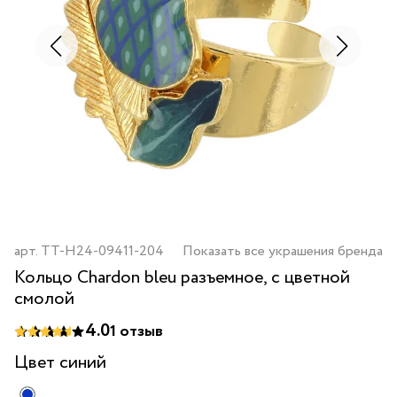
арт.
TT-H24-09411-204
Показать все украшения бренда
Кольцо Chardon bleu разъемное, с цветной
смолой
4.0
1
отзыв
Цвет
синий