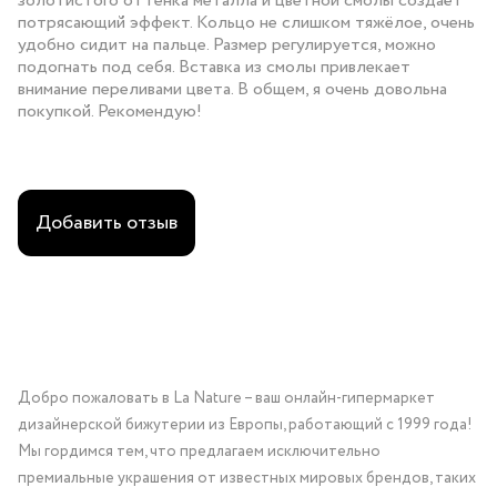
золотистого оттенка металла и цветной смолы создаёт
потрясающий эффект. Кольцо не слишком тяжёлое, очень
удобно сидит на пальце. Размер регулируется, можно
подогнать под себя. Вставка из смолы привлекает
внимание переливами цвета. В общем, я очень довольна
покупкой. Рекомендую!
Добавить отзыв
Добро пожаловать в La Nature – ваш онлайн-гипермаркет
дизайнерской бижутерии из Европы, работающий с 1999 года!
Мы гордимся тем, что предлагаем исключительно
премиальные украшения от известных мировых брендов, таких