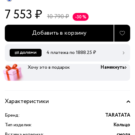
7 553 ₽
10 790 ₽
-30 %
Добавить в корзину
4 платежа по
1888.25
₽
Хочу это в подарок
Намекнуть
Характеристики
Бренд:
TARATATA
Тип изделия:
Кольцо
Вставка материал:
смола