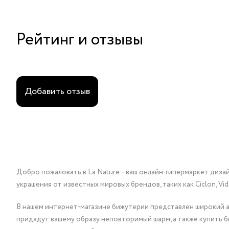
Рейтинг и отзывы
Добавить отзыв
Добро пожаловать в La Nature – ваш онлайн-гипермаркет диза
украшения от известных мировых брендов, таких как Ciclon, Vidda, 
В нашем интернет-магазине бижутерии представлен широкий ас
придадут вашему образу неповторимый шарм, а также купить 