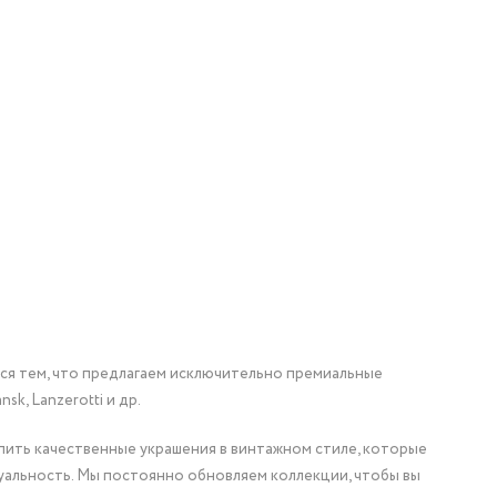
мся тем, что предлагаем исключительно премиальные
nsk, Lanzerotti и др.
упить качественные украшения в винтажном стиле, которые
уальность. Мы постоянно обновляем коллекции, чтобы вы