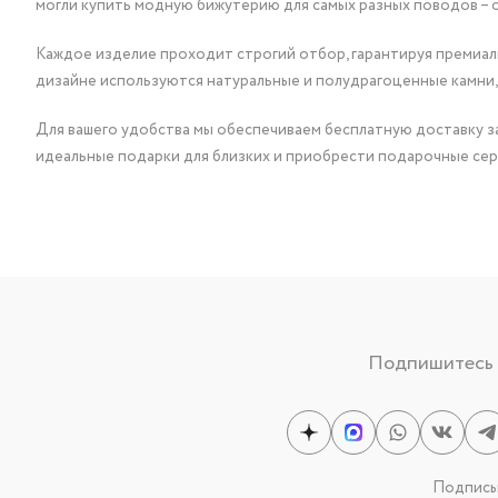
могли купить модную бижутерию для самых разных поводов – 
Каждое изделие проходит строгий отбор, гарантируя премиаль
дизайне используются натуральные и полудрагоценные камни,
Для вашего удобства мы обеспечиваем бесплатную доставку за
идеальные подарки для близких и приобрести подарочные сер
Подпишитесь н
Подписыв