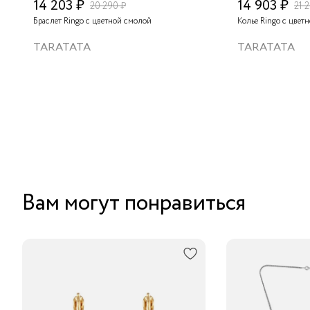
14 203 ₽
14 903 ₽
20 290 ₽
21 
Браслет Ringo с цветной смолой
Колье Ringo с цвет
TARATATA
TARATATA
Вам могут понравиться