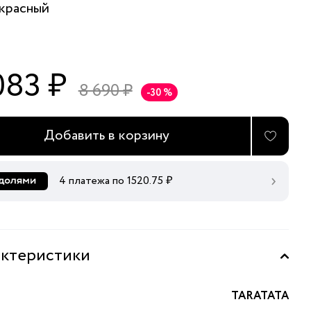
красный
083 ₽
8 690 ₽
-30 %
Добавить в корзину
4 платежа по
1520.75
₽
ктеристики
TARATATA