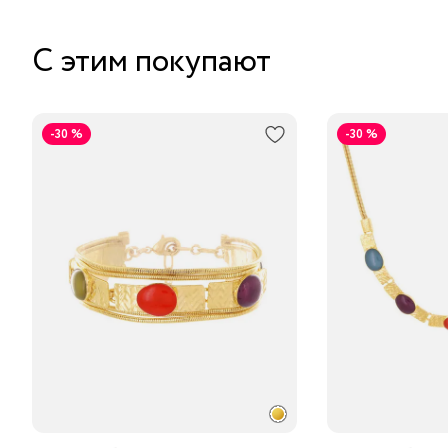
С этим покупают
-30 %
-30 %