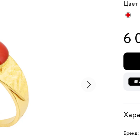
Цвет
6 
Хара
Бренд: