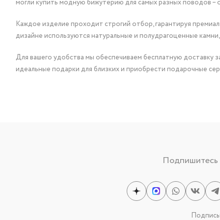
могли купить модную бижутерию для самых разных поводов – 
Каждое изделие проходит строгий отбор, гарантируя премиаль
дизайне используются натуральные и полудрагоценные камни,
Для вашего удобства мы обеспечиваем бесплатную доставку за
идеальные подарки для близких и приобрести подарочные сер
Подпишитесь н
Подписыв