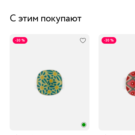
С этим покупают
-30 %
-30 %