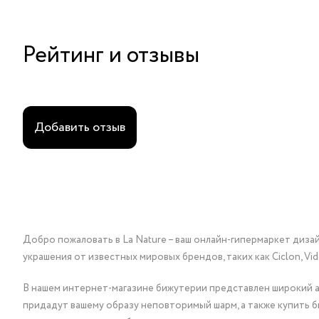
Рейтинг и отзывы
Добавить отзыв
Добро пожаловать в La Nature – ваш онлайн-гипермаркет диза
украшения от известных мировых брендов, таких как Ciclon, Vidda, 
В нашем интернет-магазине бижутерии представлен широкий ас
придадут вашему образу неповторимый шарм, а также купить 