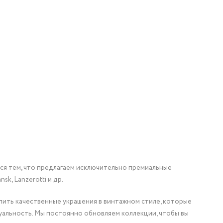
мся тем, что предлагаем исключительно премиальные
nsk, Lanzerotti и др.
упить качественные украшения в винтажном стиле, которые
уальность. Мы постоянно обновляем коллекции, чтобы вы