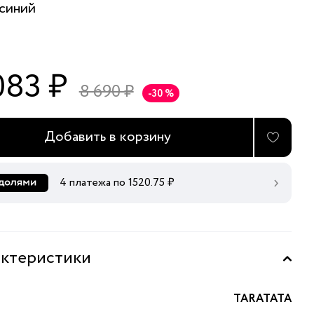
синий
083 ₽
8 690 ₽
-30 %
Добавить в корзину
4 платежа по
1520.75
₽
ктеристики
TARATATA