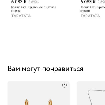
6 083 ₽
6 083 ₽
8 690 ₽
8 69
Кольцо Cactus разъемное, с цветной
Кольцо Cactus разъ
смолой
смолой
TARATATA
TARATATA
Вам могут понравиться