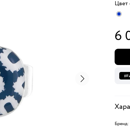
Цвет
6 
Хара
Бренд: