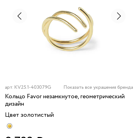
арт.
KV25.1-403079G
Показать все украшения бренда
Кольцо Favor незамкнутое, геометрический
дизайн
Цвет
золотистый