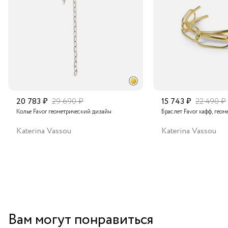
Подробнее о сроках доставки
20 783 ₽
29 690 ₽
15 743 ₽
22 490 ₽
Колье Favor геометрический дизайн
Браслет Favor кафф, гео
Katerina Vassou
Katerina Vassou
Вам могут понравиться