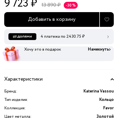
9 723 ₽
13 890 ₽
-30 %
Добавить в корзину
4 платежа по
2430.75
₽
Хочу это в подарок
Намекнуть
Характеристики
Бренд:
Katerina Vassou
Тип изделия:
Кольцо
Коллекция:
Favor
Цвет металла:
Золотой