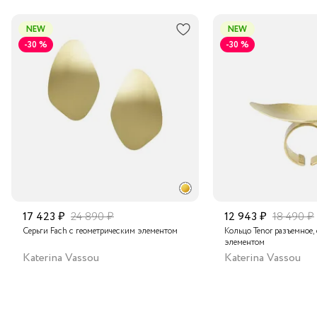
NEW
NEW
-30 %
-30 %
17 423 ₽
24 890 ₽
12 943 ₽
18 490 ₽
Серьги Fach с геометрическим элементом
Кольцо Tenor разъемное,
элементом
Katerina Vassou
Katerina Vassou