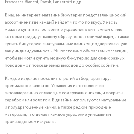
Francesca Bianchi, Dansk, Lanzerotti и др.
В нашем интернет-магазине бижутерии представлен широкий
ассортимент, где каждый найдет что-то по вкусу. У нас вы
можете купить качественные украшения в винтажном стиле,
которые придадут вашему образу неповторимый шарм, а также
купить бижутерию с натуральными камнями, подчеркивающую
вашу индивидуальность. Мы постоянно обновляем коллекции,
чтобы вы могли купить модную бижутерию для самых разных
поводов – от повседневных выходов до особых событий.
Каждое изделие проходит строгий отбор, гарантируя
премиальное качество. Украшения изготовлены из
гипоаллергенных сплавов, не содержащих никель, и покрыты
серебром или золотом. В дизайне используются натуральные
и полудрагоценные камни, а также редкие природные
материалы, что делает каждое украшение уникальным
произведением искусства.