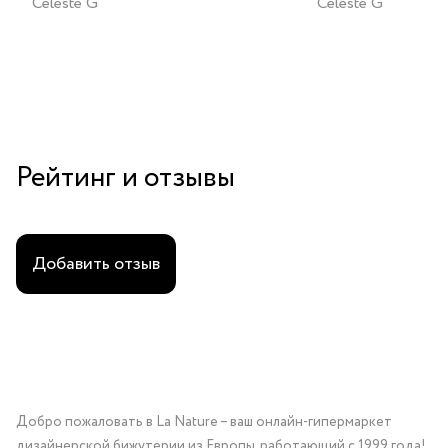
Celeste G
Celeste G
Рейтинг и отзывы
Добавить отзыв
Добро пожаловать в La Nature – ваш онлайн-гипермаркет
дизайнерской бижутерии из Европы, работающий с 1999 года!