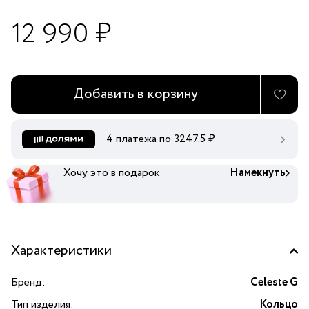
12 990 ₽
Добавить в корзину
4 платежа по
3247.5
₽
Хочу это в подарок
Намекнуть
Характеристики
Бренд:
Celeste G
Тип изделия:
Кольцо