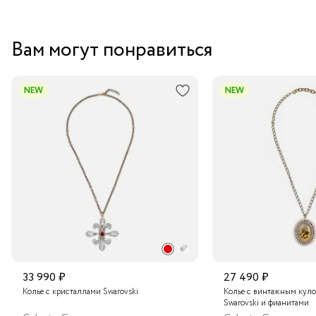
Вам могут понравиться
NEW
NEW
33 990 ₽
27 490 ₽
Колье с кристаллами Swarovski
Колье с винтажным куло
Swarovski и фианитами