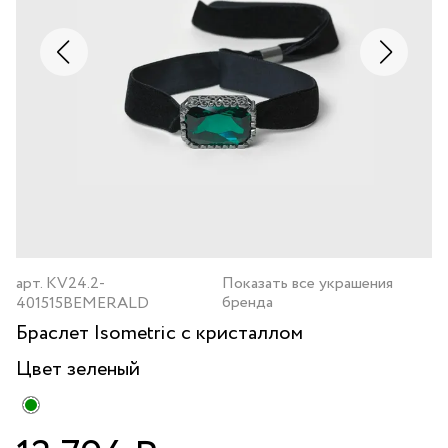
арт.
KV24.2-
Показать все украшения
бренда
401515BEMERALD
Браслет Isometric с кристаллом
Цвет
зеленый