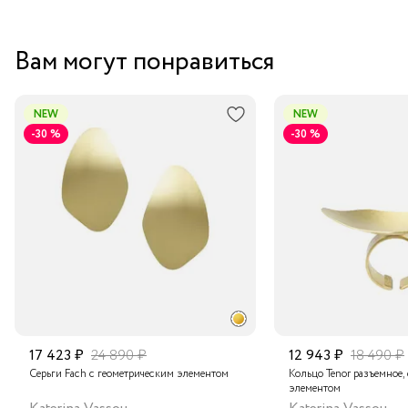
Вам могут понравиться
NEW
NEW
-30 %
-30 %
17 423 ₽
24 890 ₽
12 943 ₽
18 490 ₽
Серьги Fach с геометрическим элементом
Кольцо Tenor разъемное,
элементом