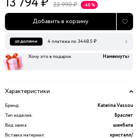
13 794 ₽
22 990 ₽
-40 %
Добавить в корзину
4 платежа по
3448.5
₽
Хочу это в подарок
Намекнуть
Характеристики
Бренд:
Katerina Vassou
Тип изделия:
Браслет
Вид замка:
шамбала
Вставка материал:
кристалл/