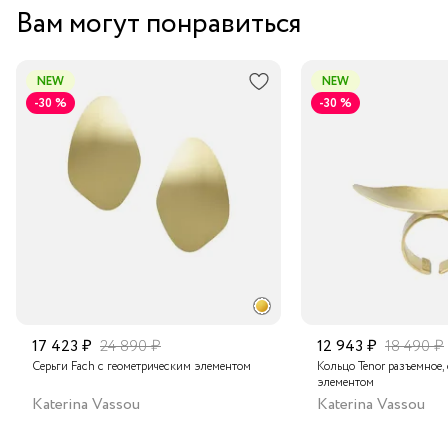
Вам могут понравиться
NEW
NEW
-30 %
-30 %
17 423 ₽
24 890 ₽
12 943 ₽
18 490 ₽
Серьги Fach с геометрическим элементом
Кольцо Tenor разъемное,
элементом
Katerina Vassou
Katerina Vassou