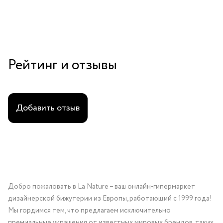
Рейтинг и отзывы
Добавить отзыв
Добро пожаловать в La Nature – ваш онлайн-гипермаркет
дизайнерской бижутерии из Европы, работающий с 1999 года!
Мы гордимся тем, что предлагаем исключительно
премиальные украшения от известных мировых брендов, таких