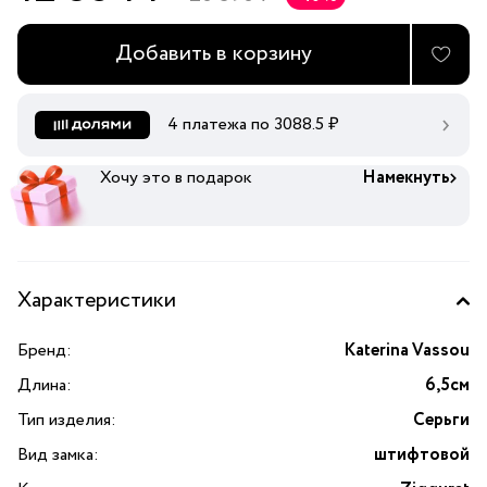
Добавить в корзину
4 платежа по
3088.5
₽
Хочу это в подарок
Намекнуть
Характеристики
Бренд:
Katerina Vassou
Длина:
6,5см
Тип изделия:
Серьги
Вид замка:
штифтовой