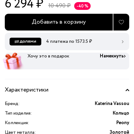
6 294 ₽
10 490 ₽
-40 %
Добавить в корзину
4 платежа по
1573.5
₽
Хочу это в подарок
Намекнуть
Характеристики
Бренд:
Katerina Vassou
Тип изделия:
Кольцо
Коллекция:
Peony
Цвет металла:
Золотой