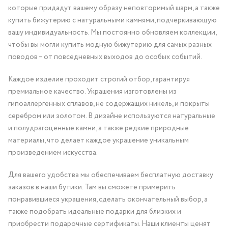
которые придадут вашему образу неповторимый шарм, а также
купить бижутерию с натуральными камнями, подчеркивающую
вашу индивидуальность. Мы постоянно обновляем коллекции,
чтобы вы могли купить модную бижутерию для самых разных
поводов – от повседневных выходов до особых событий.
Каждое изделие проходит строгий отбор, гарантируя
премиальное качество. Украшения изготовлены из
гипоаллергенных сплавов, не содержащих никель, и покрыты
серебром или золотом. В дизайне используются натуральные
и полудрагоценные камни, а также редкие природные
материалы, что делает каждое украшение уникальным
произведением искусства.
Для вашего удобства мы обеспечиваем бесплатную доставку
заказов в наши бутики. Там вы сможете примерить
понравившиеся украшения, сделать окончательный выбор, а
также подобрать идеальные подарки для близких и
приобрести подарочные сертификаты. Наши клиенты ценят