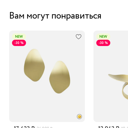
Вам могут понравиться
NEW
NEW
-30 %
-30 %