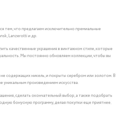
мся тем, что предлагаем исключительно премиальные
nsk, Lanzerotti и др.
упить качественные украшения в винтажном стиле, которые
уальность. Мы постоянно обновляем коллекции, чтобы вы
 не содержащих никель, и покрыты серебром или золотом. В
ие уникальным произведением искусства.
ашения, сделать окончательный выбор, а также подобрать
одную бонусную программу, делая покупки еще приятнее.