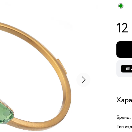
12
Хара
Бренд:
Тип изд