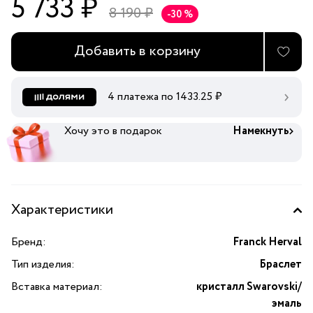
5 733 ₽
8 190 ₽
-30 %
Добавить в корзину
4 платежа по
1433.25
₽
Хочу это в подарок
Намекнуть
Характеристики
Бренд:
Franck Herval
Тип изделия:
Браслет
Вставка материал:
кристалл Swarovski/
эмаль