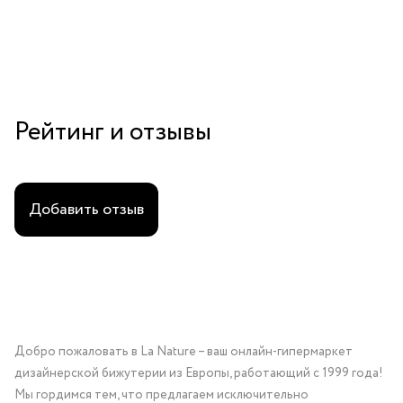
Рейтинг и отзывы
Добавить отзыв
Добро пожаловать в La Nature – ваш онлайн-гипермаркет
дизайнерской бижутерии из Европы, работающий с 1999 года!
Мы гордимся тем, что предлагаем исключительно