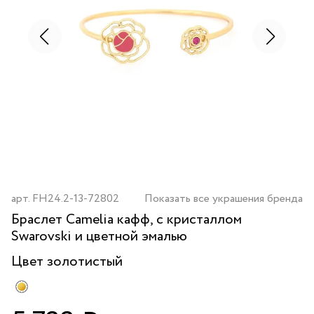
арт.
FH24.2-13-72802
Показать все украшения бренда
Браслет Camelia кафф, с кристаллом
Swarovski и цветной эмалью
Цвет
золотистый