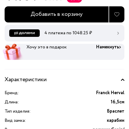
Добавить в корзину
4 платежа по
1048.25
₽
Хочу это в подарок
Намекнуть
Характеристики
Бренд:
Franck Herval
Длина:
16,5см
Тип изделия:
Браслет
Вид замка:
карабин