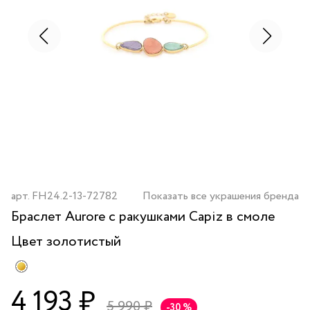
арт.
FH24.2-13-72782
Показать все украшения бренда
Браслет Aurore с ракушками Capiz в смоле
Цвет
золотистый
4 193 ₽
5 990 ₽
-30 %