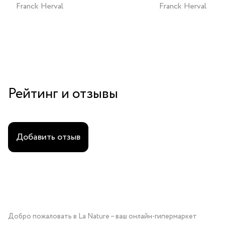
Franck Herval
Franck Herval
Рейтинг и отзывы
Добавить отзыв
Добро пожаловать в La Nature – ваш онлайн-гипермаркет