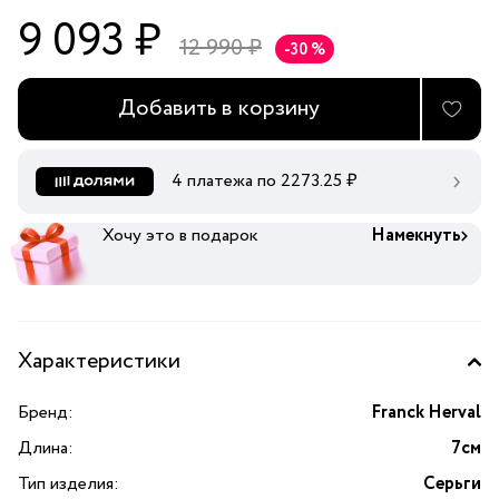
9 093 ₽
12 990 ₽
-30 %
Добавить в корзину
4 платежа по
2273.25
₽
Хочу это в подарок
Намекнуть
Характеристики
Бренд:
Franck Herval
Длина:
7см
Тип изделия:
Серьги