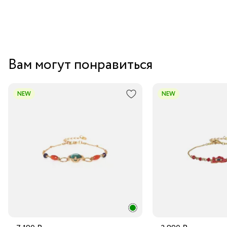
уникальное предложение для тех, кто ценит
оригинальность дизайна и хочет добавить изюминку
в свой образ.
Вам могут понравиться
NEW
NEW