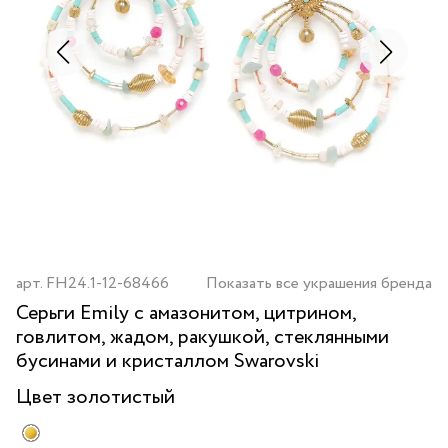
арт.
FH24.1-12-68466
Показать все украшения бренда
Серьги Emily с амазонитом, цитрином,
говлитом, жадом, ракушкой, стеклянными
бусинами и кристаллом Swarovski
Цвет
золотистый