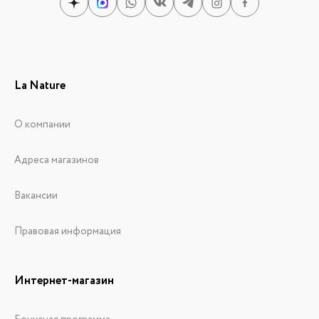
La Nature
О компании
Адреса магазинов
Вакансии
Правовая информация
Интернет-магазин