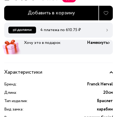
Добавить в корзину
4 платежа по
610.75
₽
Хочу это в подарок
Намекнуть
Характеристики
Бренд:
Franck Herval
Длина:
20см
Тип изделия:
Браслет
Вид замка:
карабин