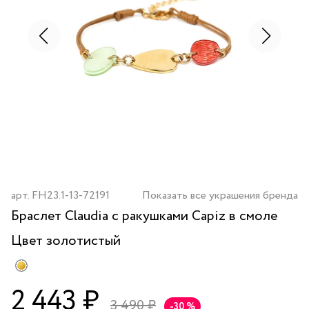
арт.
FH23.1-13-72191
Показать все украшения бренда
Браслет Claudia с ракушками Capiz в смоле
Цвет
золотистый
2 443 ₽
3 490 ₽
-30 %