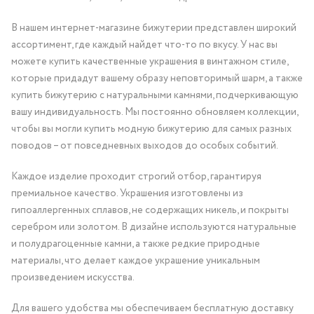
В нашем интернет-магазине бижутерии представлен широкий
ассортимент, где каждый найдет что-то по вкусу. У нас вы
можете купить качественные украшения в винтажном стиле,
которые придадут вашему образу неповторимый шарм, а также
купить бижутерию с натуральными камнями, подчеркивающую
вашу индивидуальность. Мы постоянно обновляем коллекции,
чтобы вы могли купить модную бижутерию для самых разных
поводов – от повседневных выходов до особых событий.
Каждое изделие проходит строгий отбор, гарантируя
премиальное качество. Украшения изготовлены из
гипоаллергенных сплавов, не содержащих никель, и покрыты
серебром или золотом. В дизайне используются натуральные
и полудрагоценные камни, а также редкие природные
материалы, что делает каждое украшение уникальным
произведением искусства.
Для вашего удобства мы обеспечиваем бесплатную доставку