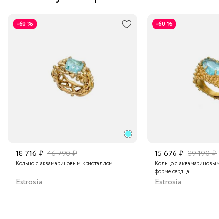
-60 %
-60 %
18 716 ₽
46 790 ₽
15 676 ₽
39 190 ₽
Кольцо с аквамариновым кристаллом
Кольцо с аквамариновым
форме сердца
Estrosia
Estrosia