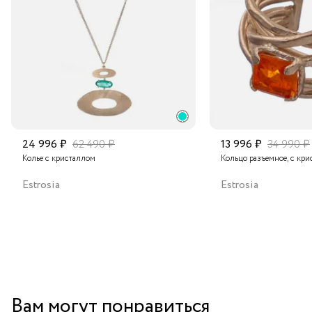
Подробнее о сроках доставки
24 996 ₽
62 490 ₽
13 996 ₽
34 990 ₽
Колье с кристаллом
Кольцо разъемное, с кр
Estrosia
Estrosia
Вам могут понравиться