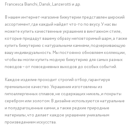
Francesca Bianchi, Dansk, Lanzerotti и др.
В нашем интернет-магазине бижутерии представлен широкий
ассортимент, где каждый найдет что-то по вкусу. У нас вы
можете купить качественные украшения в винтажном стиле,
которые придадут вашему образу неповторимый шарм, а также
купить бижутерию с натуральными камнями, подчеркивающую
вашу индивидуальность. Мы постоянно обновляем коллекции,
чтобы вы могли купить модную бижутерию для самых разных
поводов – от повседневных выходов до особых событий.
Каждое изделие проходит строгий отбор, гарантируя
премиальное качество. Украшения изготовлены из
гипоаллергенных сплавов, не содержащих никель, и покрыты
серебром или золотом. В дизайне используются натуральные
и полудрагоценные камни, а также редкие природные
материалы, что делает каждое украшение уникальным
произведением искусства.