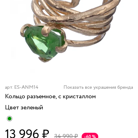
арт.
ES-ANM14
Показать все украшения бренда
Кольцо разъемное, с кристаллом
Цвет
зеленый
13 996 ₽
34 990 ₽
-60 %