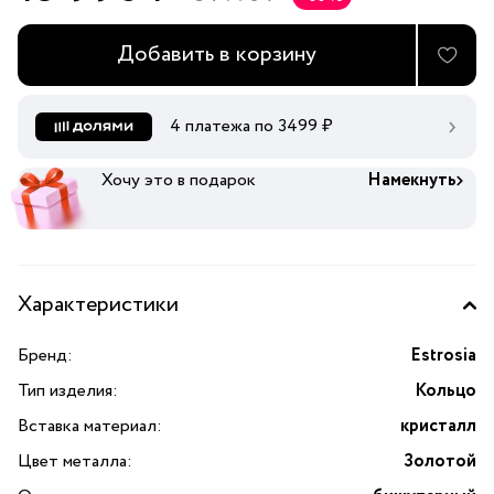
Добавить в корзину
4 платежа по
3499
₽
Хочу это в подарок
Намекнуть
Характеристики
Бренд:
Estrosia
Тип изделия:
Кольцо
Вставка материал:
кристалл
Цвет металла:
Золотой