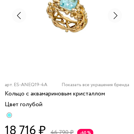
арт.
ES-ANEQ19-4A
Показать все украшения бренда
Кольцо с аквамариновым кристаллом
Цвет
голубой
18 716 ₽
46 790 ₽
-60 %