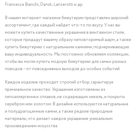
Francesca Bianchi, Dansk, Lanzerotti и др.
В нашем интернет-магазине бижутерии представлен широкий
ассортимент, где каждый найдет что-то по вкусу. У нас вы
можете купить качественные украшения в винтажном стиле,
которые придадут вашему образу неповторимый шарм, а также
купить бижутерию с натуральными камнями, подчеркивающую
вашу индивидуальность. Мы постоянно обновляем коллекции,
чтобы вы могли купить модную бижутерию для самых разных
поводов – от повседневных выходов до особых событий.
Каждое изделие проходит строгий отбор, гарантируя
премиальное качество. Украшения изготовлены из
гипоаллергенных сплавов, не содержащих никель, и покрыты
серебром или золотом. В дизайне используются натуральные
и полудрагоценные камни, а также редкие природные
материалы, что делает каждое украшение уникальным
произведением искусства.