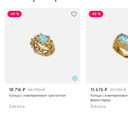
-60 %
-60 %
18 716 ₽
46 790 ₽
15 676 ₽
39 190 ₽
Кольцо с аквамариновым кристаллом
Кольцо с аквамариновым
форме сердца
Estrosia
Estrosia