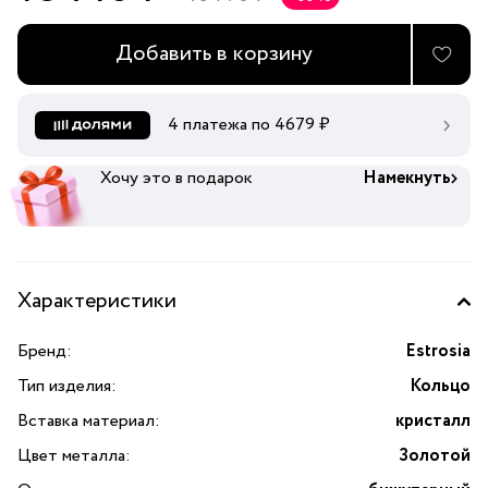
Добавить в корзину
4 платежа по
4679
₽
Хочу это в подарок
Намекнуть
Характеристики
Бренд:
Estrosia
Тип изделия:
Кольцо
Вставка материал:
кристалл
Цвет металла:
Золотой