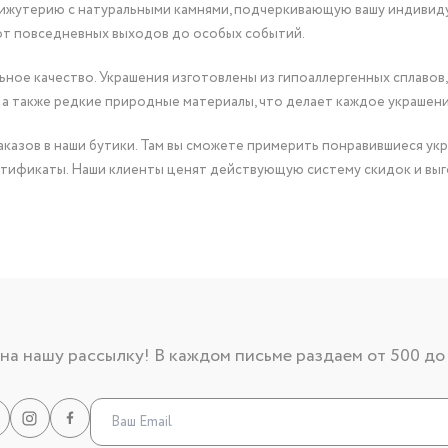
бижутерию с натуральными камнями, подчеркивающую вашу индивид
от повседневных выходов до особых событий.
ное качество. Украшения изготовлены из гипоаллергенных сплавов,
 а также редкие природные материалы, что делает каждое украшен
казов в наши бутики. Там вы сможете примерить понравившиеся укр
тификаты. Наши клиенты ценят действующую систему скидок и выг
а нашу рассылку! В каждом письме раздаем от 500 до