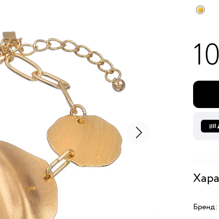
1
Хара
Бренд: