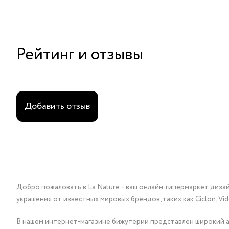
Рейтинг и отзывы
Добавить отзыв
Добро пожаловать в La Nature – ваш онлайн-гипермаркет диза
украшения от известных мировых брендов, таких как Ciclon, Vidda, 
В нашем интернет-магазине бижутерии представлен широкий ас