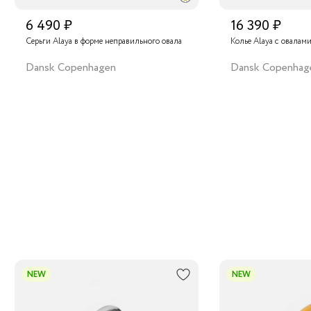
6 490 ₽
16 390 ₽
Серьги Alaya в форме неправильного овала
Колье Alaya с овала
Dansk Copenhagen
Dansk Copenhag
NEW
NEW