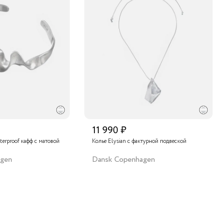
11 990 ₽
terproof кафф с матовой
Колье Elysian с фактурной подвеской
agen
Dansk Copenhagen