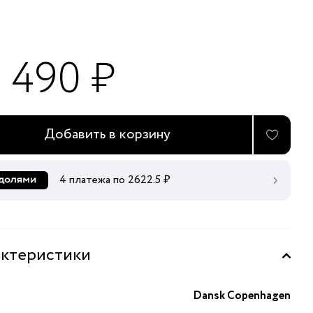
0 490 ₽
Добавить в корзину
4 платежа по
2622.5
₽
ктеристики
Dansk Copenhagen