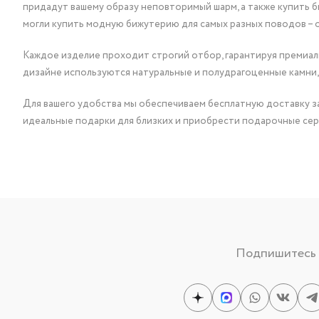
придадут вашему образу неповторимый шарм, а также купить 
могли купить модную бижутерию для самых разных поводов – 
Каждое изделие проходит строгий отбор, гарантируя премиаль
дизайне используются натуральные и полудрагоценные камни,
Для вашего удобства мы обеспечиваем бесплатную доставку за
идеальные подарки для близких и приобрести подарочные сер
Подпишитесь н