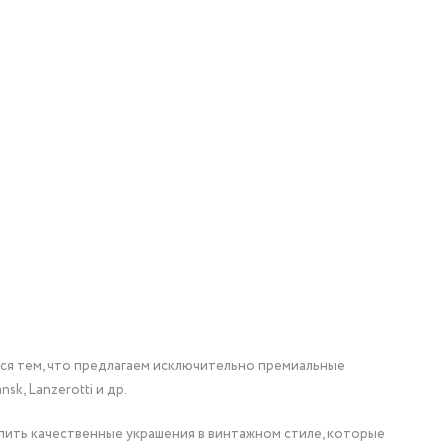
мся тем, что предлагаем исключительно премиальные
nsk, Lanzerotti и др.
упить качественные украшения в винтажном стиле, которые