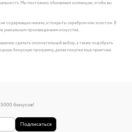
уальность. Мы постоянно обновляем коллекции, чтобы вы
 не содержащих никель, и покрыты серебром или золотом. В
ие уникальным произведением искусства.
ашения, сделать окончательный выбор, а также подобрать
одную бонусную программу, делая покупки еще приятнее.
 5000 бонусов!
Подписаться