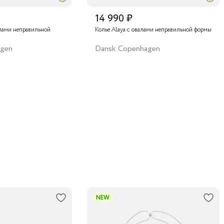
14 990 ₽
алами неправильной
Колье Alaya с овалами неправильной формы
agen
Dansk Copenhagen
NEW