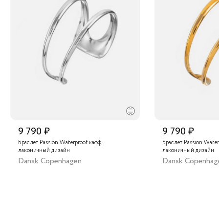
9 790 ₽
9 790 ₽
Браслет Passion Waterproof кафф,
Браслет Passion Water
лаконичный дизайн
лаконичный дизайн
Dansk Copenhagen
Dansk Copenhag