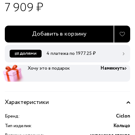
7 909 ₽
Добавить в корзину
4 платежа по
1977.25
₽
Хочу это в подарок
Намекнуть
Характеристики
Бренд:
Ciclon
Тип изделия:
Кольцо