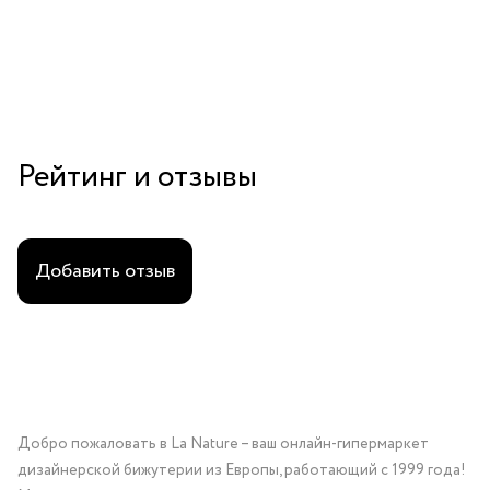
Рейтинг и отзывы
Добавить отзыв
Добро пожаловать в La Nature – ваш онлайн-гипермаркет
дизайнерской бижутерии из Европы, работающий с 1999 года!