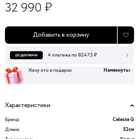
32 990 ₽
Добавить в корзину
4 платежа по
8247.5
₽
Хочу это в подарок
Намекнуть
Характеристики
Бренд:
Celeste G
Длина:
52см