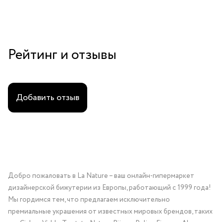
Рейтинг и отзывы
Добавить отзыв
Добро пожаловать в La Nature – ваш онлайн-гипермаркет
дизайнерской бижутерии из Европы, работающий с 1999 года!
Мы гордимся тем, что предлагаем исключительно
премиальные украшения от известных мировых брендов, таких