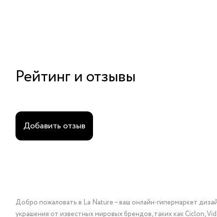
Рейтинг и отзывы
Добавить отзыв
Добро пожаловать в La Nature – ваш онлайн-гипермаркет диза
украшения от известных мировых брендов, таких как Ciclon, Vidda, 