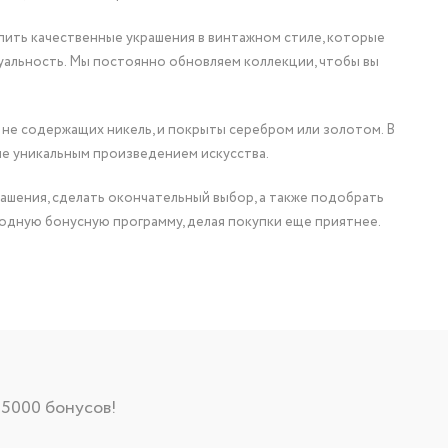
упить качественные украшения в винтажном стиле, которые
уальность. Мы постоянно обновляем коллекции, чтобы вы
 не содержащих никель, и покрыты серебром или золотом. В
ие уникальным произведением искусства.
ашения, сделать окончательный выбор, а также подобрать
одную бонусную программу, делая покупки еще приятнее.
 5000 бонусов!