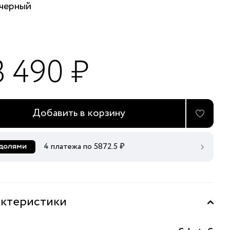
черный
3 490 ₽
Добавить в корзину
4 платежа по
5872.5
₽
ктеристики