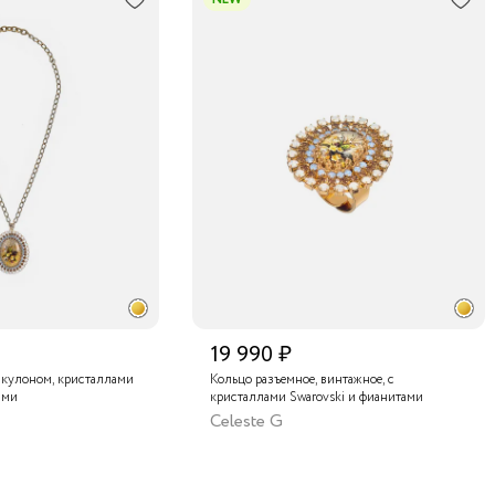
19 990 ₽
 кулоном, кристаллами
Кольцо разъемное, винтажное, с
ами
кристаллами Swarovski и фианитами
Celeste G