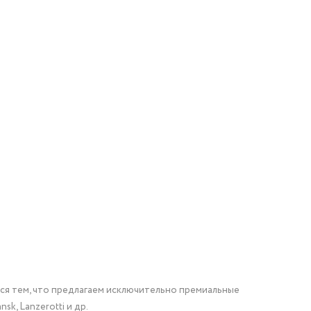
мся тем, что предлагаем исключительно премиальные
nsk, Lanzerotti и др.