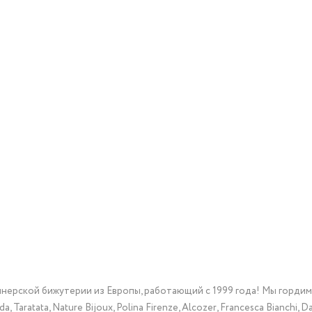
йнерской бижутерии из Европы, работающий с 1999 года! Мы горди
Taratata, Nature Bijoux, Polina Firenze, Alcozer, Francesca Bianchi, Da