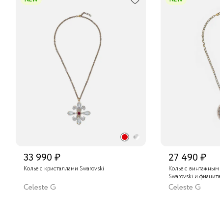
33 990 ₽
27 490 ₽
Колье с кристаллами Swarovski
Колье с винтажным
Swarovski и фианит
Celeste G
Celeste G