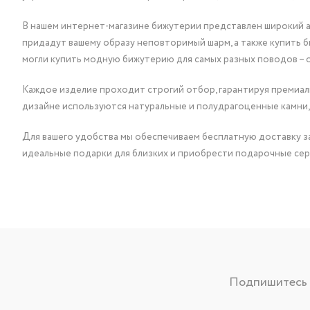
В нашем интернет-магазине бижутерии представлен широкий ас
придадут вашему образу неповторимый шарм, а также купить 
могли купить модную бижутерию для самых разных поводов – 
Каждое изделие проходит строгий отбор, гарантируя премиаль
дизайне используются натуральные и полудрагоценные камни,
Для вашего удобства мы обеспечиваем бесплатную доставку за
идеальные подарки для близких и приобрести подарочные сер
Подпишитесь н