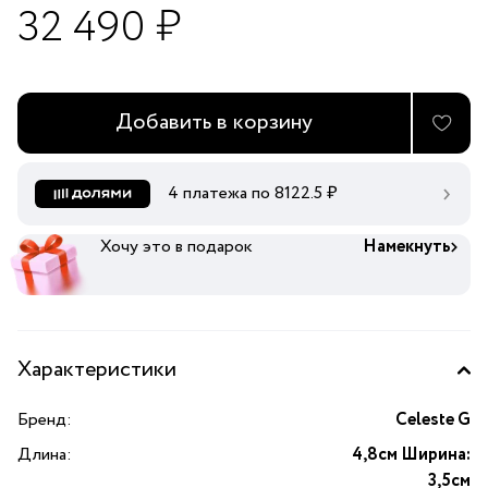
32 490 ₽
Добавить в корзину
4 платежа по
8122.5
₽
Хочу это в подарок
Намекнуть
Характеристики
Бренд:
Celeste G
Длина:
4,8см Ширина:
3,5см