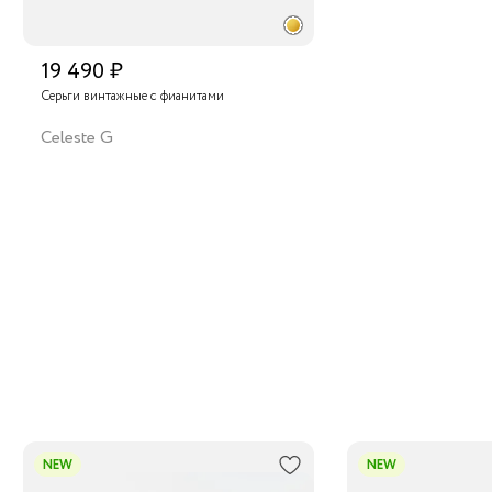
19 490 ₽
Серьги винтажные с фианитами
Celeste G
NEW
NEW