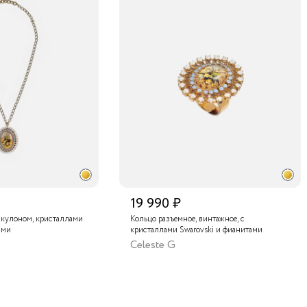
19 990 ₽
 кулоном, кристаллами
Кольцо разъемное, винтажное, с
ами
кристаллами Swarovski и фианитами
Celeste G