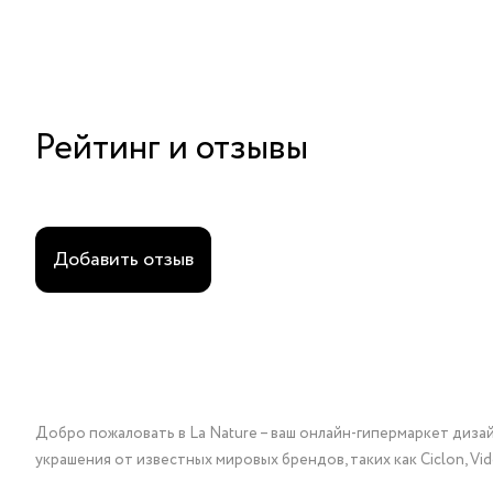
Рейтинг и отзывы
Добавить отзыв
Добро пожаловать в La Nature – ваш онлайн-гипермаркет диза
украшения от известных мировых брендов, таких как Ciclon, Vidda, 