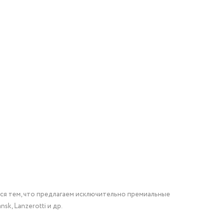
мся тем, что предлагаем исключительно премиальные
nsk, Lanzerotti и др.