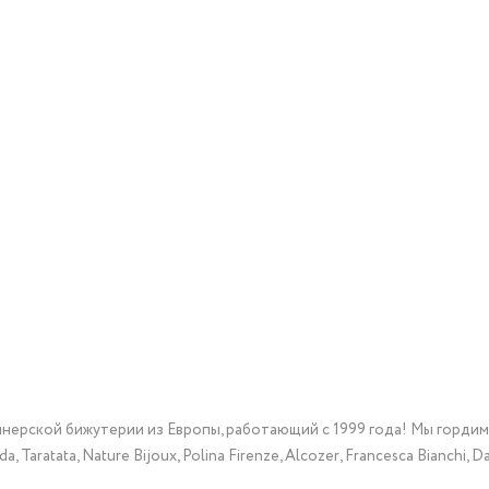
йнерской бижутерии из Европы, работающий с 1999 года! Мы горди
Taratata, Nature Bijoux, Polina Firenze, Alcozer, Francesca Bianchi, Da