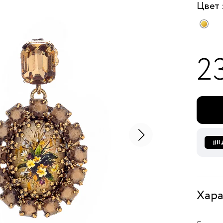
Цвет
2
Хара