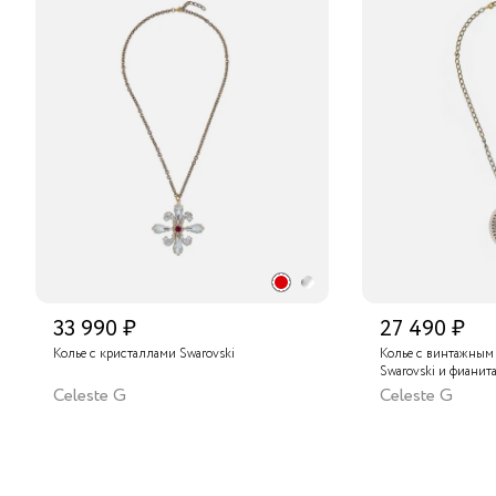
33 990 ₽
27 490 ₽
Колье с кристаллами Swarovski
Колье с винтажным
Swarovski и фианит
Celeste G
Celeste G