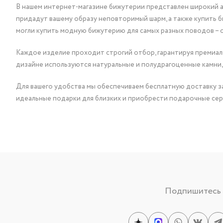
В нашем интернет-магазине бижутерии представлен широкий ас
придадут вашему образу неповторимый шарм, а также купить 
могли купить модную бижутерию для самых разных поводов – 
Каждое изделие проходит строгий отбор, гарантируя премиаль
дизайне используются натуральные и полудрагоценные камни,
Для вашего удобства мы обеспечиваем бесплатную доставку за
идеальные подарки для близких и приобрести подарочные сер
Подпишитесь н