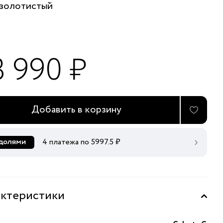
золотистый
3 990 ₽
Добавить в корзину
4 платежа по
5997.5
₽
ктеристики