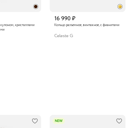
16 990 ₽
 кулоном, кристаллами
Кольцо разъемное, винтажное, с фианитами
ами
Celeste G
NEW