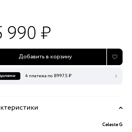
5 990 ₽
Добавить в корзину
4 платежа по
8997.5
₽
ктеристики
Celeste G