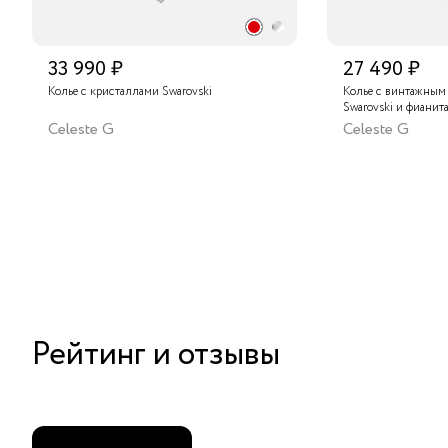
33 990 ₽
27 490 ₽
Колье с кристаллами Swarovski
Колье с винтажным
Swarovski и фианит
Celeste G
Celeste G
Рейтинг и отзывы