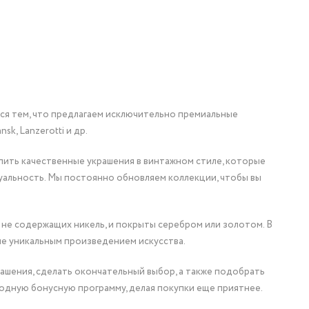
мся тем, что предлагаем исключительно премиальные
nsk, Lanzerotti и др.
упить качественные украшения в винтажном стиле, которые
уальность. Мы постоянно обновляем коллекции, чтобы вы
 не содержащих никель, и покрыты серебром или золотом. В
ие уникальным произведением искусства.
ашения, сделать окончательный выбор, а также подобрать
одную бонусную программу, делая покупки еще приятнее.