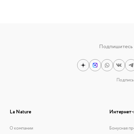
Подпишитесь н
Подписыв
La Nature
Интернет-
О компании
Бонусная пр