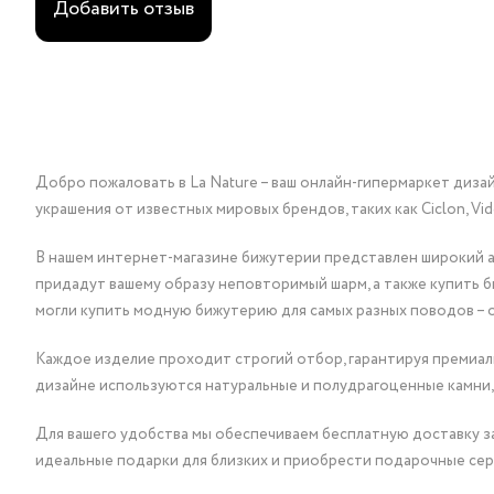
Добавить отзыв
Добро пожаловать в La Nature – ваш онлайн-гипермаркет диза
украшения от известных мировых брендов, таких как Ciclon, Vidda, 
В нашем интернет-магазине бижутерии представлен широкий ас
придадут вашему образу неповторимый шарм, а также купить 
могли купить модную бижутерию для самых разных поводов – 
Каждое изделие проходит строгий отбор, гарантируя премиаль
дизайне используются натуральные и полудрагоценные камни,
Для вашего удобства мы обеспечиваем бесплатную доставку за
идеальные подарки для близких и приобрести подарочные сер