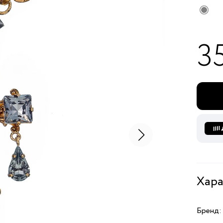
3
Хара
Бренд: