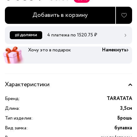
Добавить в корзину
4 платежа по
1520.75
₽
Хочу это в подарок
Намекнуть
Характеристики
Бренд:
TARATATA
Длина:
3,5см
Тип изделия:
Брошь
Вид замка:
булавка