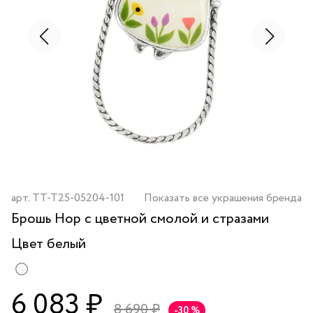
арт.
TT-T25-05204-101
Показать все украшения бренда
Брошь Hop с цветной смолой и стразами
Цвет
белый
6 083 ₽
8 690 ₽
-30 %