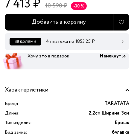
7 413 ₽
10 590 ₽
-30 %
Добавить в корзину
4 платежа по
1853.25
₽
Хочу это в подарок
Намекнуть
Характеристики
Бренд:
TARATATA
Длина:
2,2см Ширина: 3см
Тип изделия:
Брошь
Вид замка:
булавка