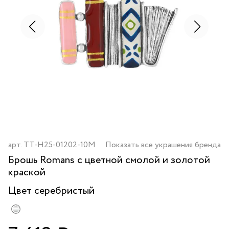
арт.
TT-H25-01202-10M
Показать все украшения бренда
Брошь Romans с цветной смолой и золотой
краской
Цвет
серебристый