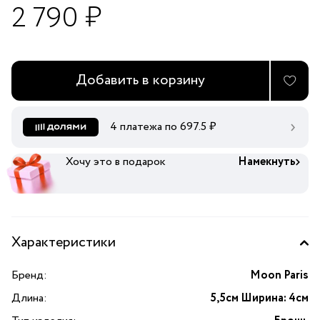
2 790 ₽
Добавить в корзину
4 платежа по
697.5
₽
Хочу это в подарок
Намекнуть
Характеристики
Бренд:
Moon Paris
Длина:
5,5см Ширина: 4см