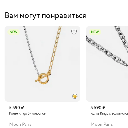
Вам могут понравиться
NEW
NEW
5 590 ₽
5 590 ₽
Колье Ringo биколорное
Колье Ringo с золотисто
Moon Paris
Moon Paris