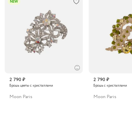
NEW
Транспортной компанией по России
Подробнее о сроках доставки
2 790 ₽
2 790 ₽
Брошь цветы с кристаллами
Брошь с кристаллами
Moon Paris
Moon Paris