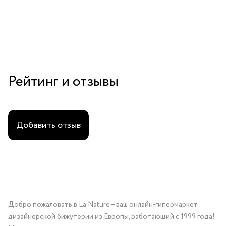
Рейтинг и отзывы
Добавить отзыв
Добро пожаловать в La Nature – ваш онлайн-гипермаркет
дизайнерской бижутерии из Европы, работающий с 1999 года!