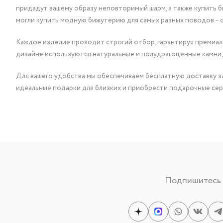
придадут вашему образу неповторимый шарм, а также купить 
могли купить модную бижутерию для самых разных поводов – 
Каждое изделие проходит строгий отбор, гарантируя премиаль
дизайне используются натуральные и полудрагоценные камни,
Для вашего удобства мы обеспечиваем бесплатную доставку за
идеальные подарки для близких и приобрести подарочные сер
Подпишитесь н