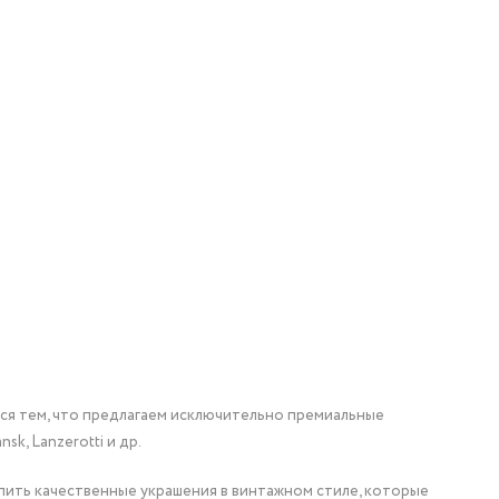
мся тем, что предлагаем исключительно премиальные
nsk, Lanzerotti и др.
упить качественные украшения в винтажном стиле, которые