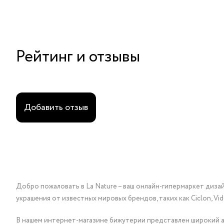
Рейтинг и отзывы
Добавить отзыв
Добро пожаловать в La Nature – ваш онлайн-гипермаркет диза
украшения от известных мировых брендов, таких как Ciclon, Vidda, 
В нашем интернет-магазине бижутерии представлен широкий ас