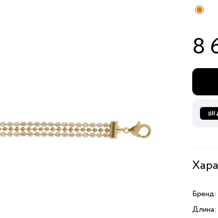
8 
Хара
Бренд:
Длина: