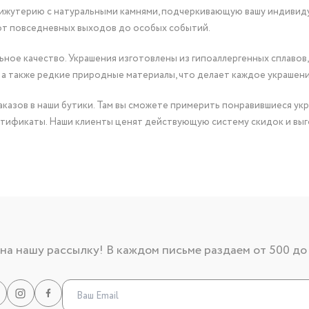
бижутерию с натуральными камнями, подчеркивающую вашу индивид
от повседневных выходов до особых событий.
ное качество. Украшения изготовлены из гипоаллергенных сплавов,
 а также редкие природные материалы, что делает каждое украшен
казов в наши бутики. Там вы сможете примерить понравившиеся укр
тификаты. Наши клиенты ценят действующую систему скидок и выг
а нашу рассылку! В каждом письме раздаем от 500 до