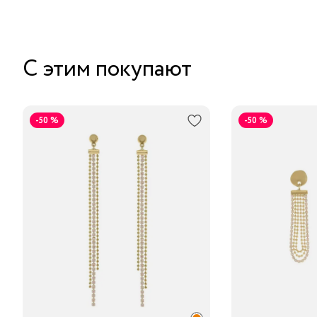
С этим покупают
-50 %
-50 %