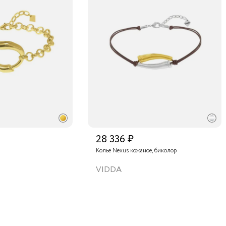
28 336 ₽
Колье Nexus кожаное, биколор
VIDDA