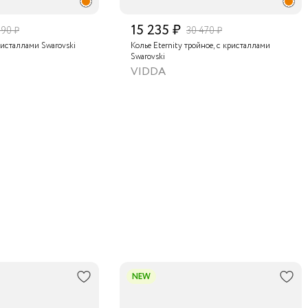
15 235 ₽
790 ₽
30 470 ₽
ристаллами Swarovski
Колье Eternity тройное, с кристаллами
Swarovski
VIDDA
NEW