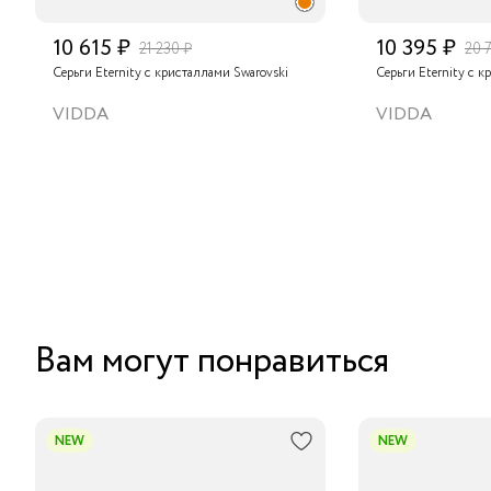
10 615 ₽
10 395 ₽
21 230 ₽
20 
Серьги Eternity с кристаллами Swarovski
Серьги Eternity с к
VIDDA
VIDDA
Вам могут понравиться
NEW
NEW