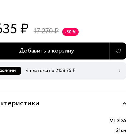
635 ₽
17 270 ₽
-50 %
Добавить в корзину
4 платежа по
2158.75
₽
ктеристики
VIDDA
21см