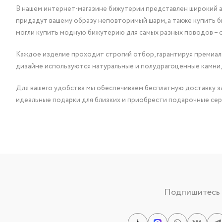
В нашем интернет-магазине бижутерии представлен широкий ас
придадут вашему образу неповторимый шарм, а также купить 
могли купить модную бижутерию для самых разных поводов – 
Каждое изделие проходит строгий отбор, гарантируя премиаль
дизайне используются натуральные и полудрагоценные камни,
Для вашего удобства мы обеспечиваем бесплатную доставку за
идеальные подарки для близких и приобрести подарочные сер
Подпишитесь н