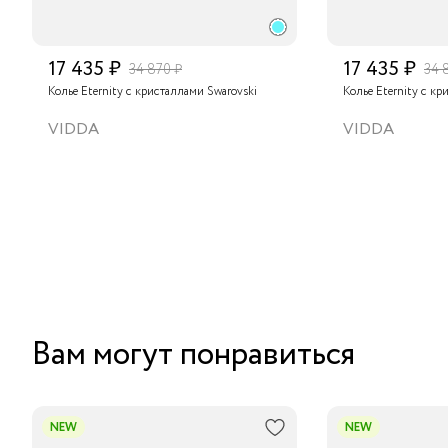
17 435 ₽
17 435 ₽
34 870 ₽
34 
Колье Eternity с кристаллами Swarovski
Колье Eternity с кр
VIDDA
VIDDA
Вам могут понравиться
NEW
NEW