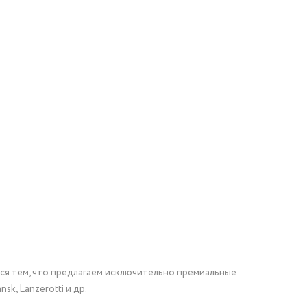
мся тем, что предлагаем исключительно премиальные
nsk, Lanzerotti и др.