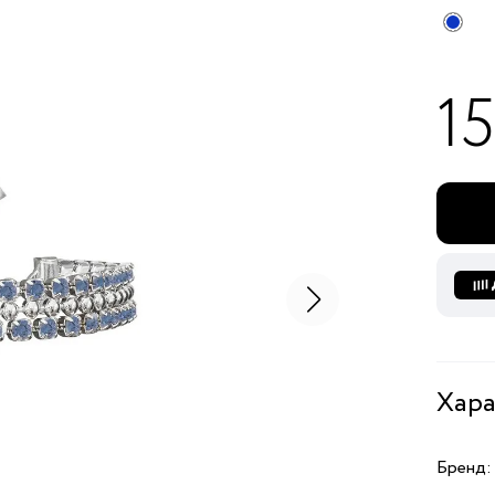
15
Хара
Бренд: