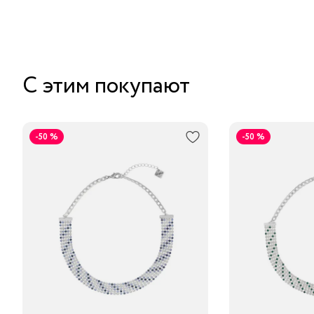
С этим покупают
-50 %
-50 %