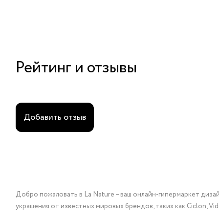
Рейтинг и отзывы
Добавить отзыв
Добро пожаловать в La Nature – ваш онлайн-гипермаркет диза
украшения от известных мировых брендов, таких как Ciclon, Vidda, 