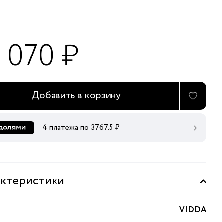
 070 ₽
Добавить в корзину
4 платежа по
3767.5
₽
ктеристики
VIDDA