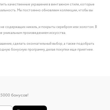
упить качественные украшения в винтажном стиле, которые
уальность. Мы постоянно обновляем коллекции, чтобы вы
 не содержащих никель, и покрыты серебром или золотом. В
ие уникальным произведением искусства.
ашения, сделать окончательный выбор, а также подобрать
одную бонусную программу, делая покупки еще приятнее.
 5000 бонусов!