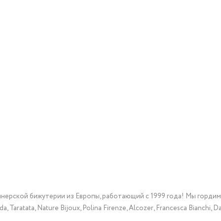
йнерской бижутерии из Европы, работающий с 1999 года! Мы горди
Taratata, Nature Bijoux, Polina Firenze, Alcozer, Francesca Bianchi, Da