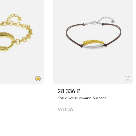
28 336 ₽
Колье Nexus кожаное, биколор
VIDDA