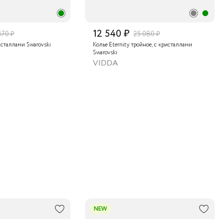
12 540 ₽
870 ₽
25 080 ₽
исталлами Swarovski
Колье Eternity тройное, с кристаллами
Swarovski
VIDDA
NEW