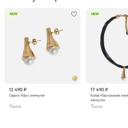
NEW
NEW
12 490 ₽
17 490 ₽
Серьги Alba с жемчугом
Колье Alba кожаное, мно
жемчугом
Tucco
Tucco