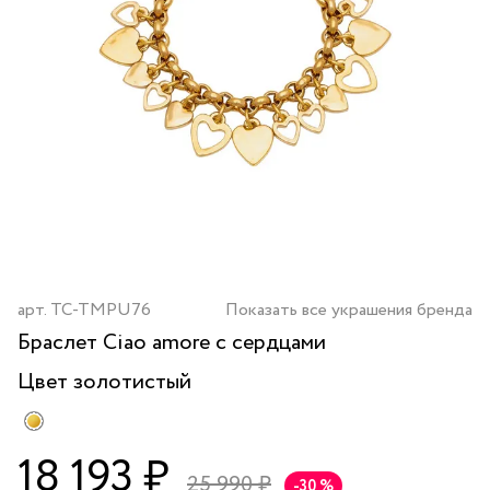
арт.
TC-TMPU76
Показать все украшения бренда
Браслет Ciao amore с сердцами
Цвет
золотистый
18 193 ₽
25 990 ₽
-30 %