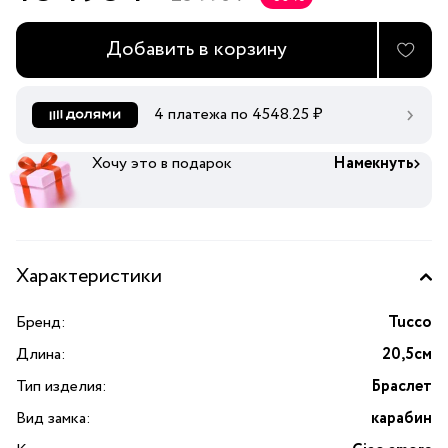
Добавить в корзину
4 платежа по
4548.25
₽
Хочу это в подарок
Намекнуть
Характеристики
Бренд:
Tucco
Длина:
20,5см
Тип изделия:
Браслет
Вид замка:
карабин