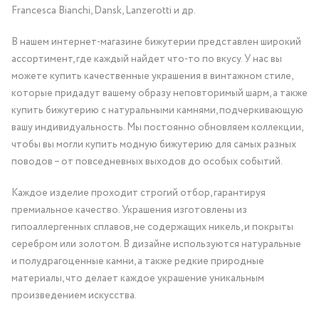
Francesca Bianchi, Dansk, Lanzerotti и др.
В нашем интернет-магазине бижутерии представлен широкий
ассортимент, где каждый найдет что-то по вкусу. У нас вы
можете купить качественные украшения в винтажном стиле,
которые придадут вашему образу неповторимый шарм, а также
купить бижутерию с натуральными камнями, подчеркивающую
вашу индивидуальность. Мы постоянно обновляем коллекции,
чтобы вы могли купить модную бижутерию для самых разных
поводов – от повседневных выходов до особых событий.
Каждое изделие проходит строгий отбор, гарантируя
премиальное качество. Украшения изготовлены из
гипоаллергенных сплавов, не содержащих никель, и покрыты
серебром или золотом. В дизайне используются натуральные
и полудрагоценные камни, а также редкие природные
материалы, что делает каждое украшение уникальным
произведением искусства.