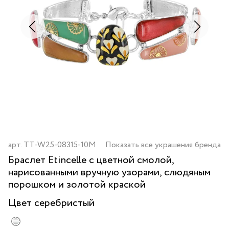
арт.
TT-W25-08315-10M
Показать все украшения бренда
Браслет Etincelle с цветной смолой,
нарисованными вручную узорами, слюдяным
порошком и золотой краской
Цвет
серебристый