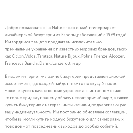
Добро пожаловать в La Nature – ваш онлайн-гипермаркет
дизайнерской бижутерии из Европы, работающий с 1999 года!
Мы гордимся тем, что предлагаем исключительно
премиальные украшения от известных мировых брендов, таких
как Ciclon, Vidda, Taratata, Nature Bijoux, Polina Firenze, Alcozer,
Francesca Bianchi, Dansk, Lanzerotti и др.
В нашем интернет-магазине бижутерии представлен широкий
ассортимент, где каждый найдет что-то по вкусу. У нас вы
можете купить качественные украшения в винтажном стиле,
которые придадут вашему образу неповторимый шарм, а также
купить бижутерию с натуральными камнями, подчеркивающую
вашу индивидуальность. Мы постоянно обновляем коллекции,
чтобы вы могли купить модную бижутерию для самых разных
поводов – от повседневных выходов до особых событий.