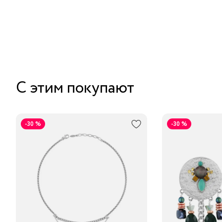
С этим покупают
-30 %
-30 %