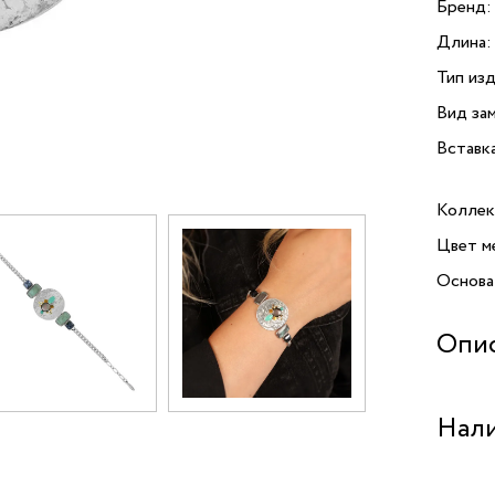
Бренд:
Длина:
Тип изд
Вид зам
Вставк
Коллек
Цвет м
Основа
Опи
Нали