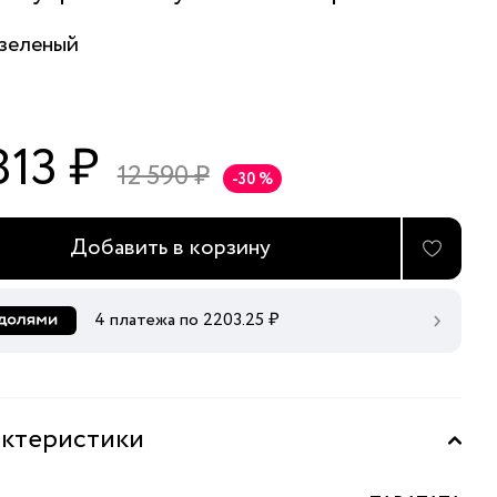
зеленый
813 ₽
12 590 ₽
-30 %
Добавить в корзину
4 платежа по
2203.25
₽
ктеристики