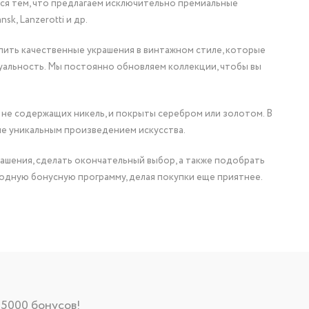
мся тем, что предлагаем исключительно премиальные
nsk, Lanzerotti и др.
упить качественные украшения в винтажном стиле, которые
уальность. Мы постоянно обновляем коллекции, чтобы вы
 не содержащих никель, и покрыты серебром или золотом. В
ие уникальным произведением искусства.
ашения, сделать окончательный выбор, а также подобрать
одную бонусную программу, делая покупки еще приятнее.
 5000 бонусов!