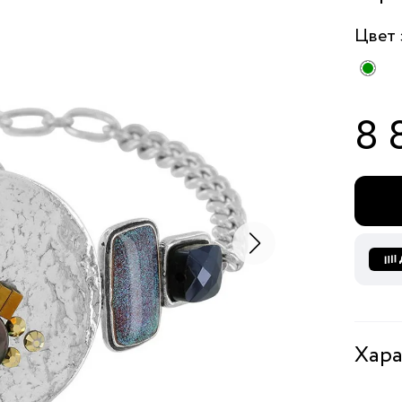
Цвет
8 
Хара