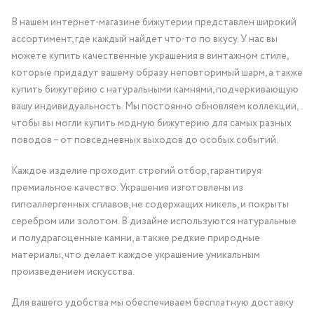
В нашем интернет-магазине бижутерии представлен широкий
ассортимент, где каждый найдет что-то по вкусу. У нас вы
можете купить качественные украшения в винтажном стиле,
которые придадут вашему образу неповторимый шарм, а также
купить бижутерию с натуральными камнями, подчеркивающую
вашу индивидуальность. Мы постоянно обновляем коллекции,
чтобы вы могли купить модную бижутерию для самых разных
поводов – от повседневных выходов до особых событий.
Каждое изделие проходит строгий отбор, гарантируя
премиальное качество. Украшения изготовлены из
гипоаллергенных сплавов, не содержащих никель, и покрыты
серебром или золотом. В дизайне используются натуральные
и полудрагоценные камни, а также редкие природные
материалы, что делает каждое украшение уникальным
произведением искусства.
Для вашего удобства мы обеспечиваем бесплатную доставку