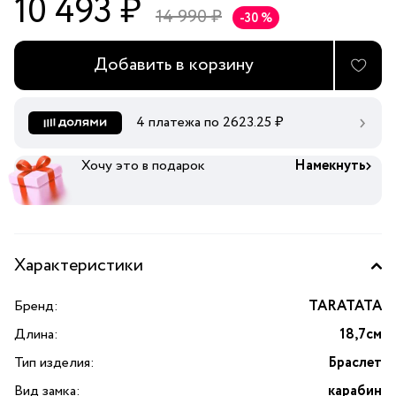
10 493 ₽
14 990 ₽
-30 %
Добавить в корзину
4 платежа по
2623.25
₽
Хочу это в подарок
Намекнуть
Характеристики
Бренд:
TARATATA
Длина:
18,7см
Тип изделия:
Браслет
Вид замка:
карабин