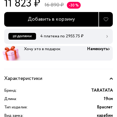
11 823 ₽
16 890 ₽
-30 %
Добавить в корзину
4 платежа по
2955.75
₽
Хочу это в подарок
Намекнуть
Характеристики
Бренд:
TARATATA
Длина:
19см
Тип изделия:
Браслет
Вид замка:
карабин