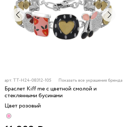
арт.
TT-H24-08312-105
Показать все украшения бренда
Браслет Kiff me с цветной смолой и
стеклянными бусинами
Цвет
розовый