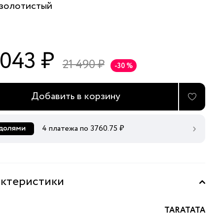
золотистый
 043 ₽
21 490 ₽
-30 %
Добавить в корзину
4 платежа по
3760.75
₽
ктеристики
TARATATA