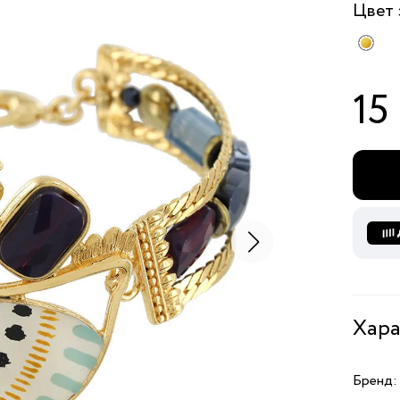
Цвет
15
Хара
Бренд: