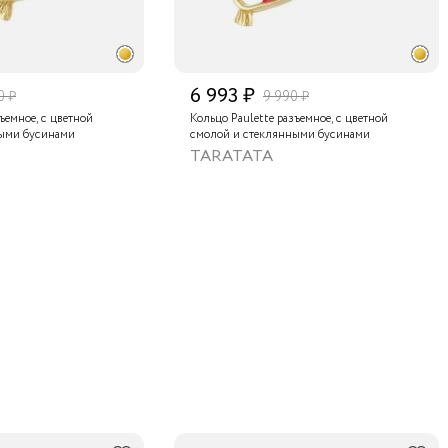
6 993 ₽
0 ₽
9 990 ₽
ъемное, с цветной
Кольцо Paulette разъемное, с цветной
ными бусинами
смолой и стеклянными бусинами
TARATATA