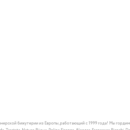
йнерской бижутерии из Европы, работающий с 1999 года! Мы горди