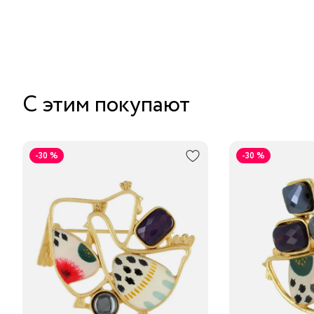
С этим покупают
-30 %
-30 %