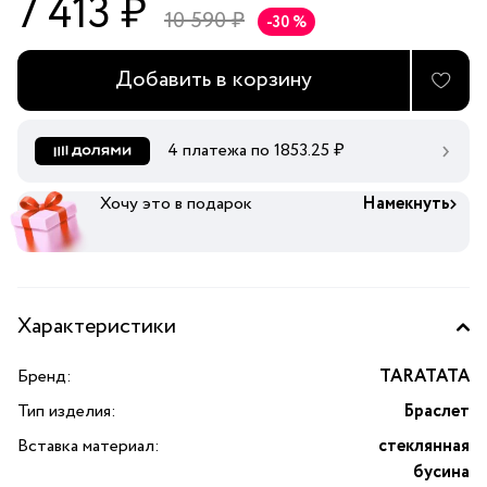
7 413 ₽
10 590 ₽
-30 %
Добавить в корзину
4 платежа по
1853.25
₽
Хочу это в подарок
Намекнуть
Характеристики
Бренд:
TARATATA
Тип изделия:
Браслет
Вставка материал:
стеклянная
бусина