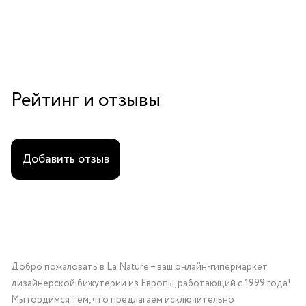
Рейтинг и отзывы
Добавить отзыв
Добро пожаловать в La Nature – ваш онлайн-гипермаркет
дизайнерской бижутерии из Европы, работающий с 1999 года!
Мы гордимся тем, что предлагаем исключительно