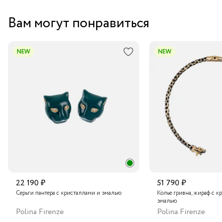
Вам могут понравиться
NEW
NEW
22 190 ₽
51 790 ₽
Серьги пантера с кристаллами и эмалью
Колье гривна, жираф с к
эмалью
Polina Firenze
Polina Firenze