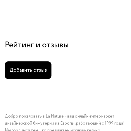
Рейтинг и отзывы
Добавить отзыв
Добро пожаловать в La Nature – ваш онлайн-гипермаркет
дизайнерской бижутерии из Европы, работающий с 1999 года!
Мы гордимся тем, что предлагаем исключительно