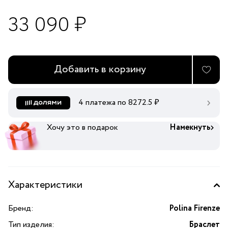
33 090 ₽
Добавить в корзину
4 платежа по
8272.5
₽
Хочу это в подарок
Намекнуть
Характеристики
Бренд:
Polina Firenze
Тип изделия:
Браслет