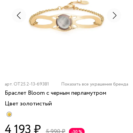
арт.
OT25.2-13-69381
Показать все украшения бренда
Браслет Bloom с черным перламутром
Цвет
золотистый
4 193 ₽
5 990 ₽
-30 %