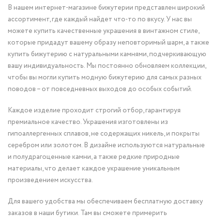
В нашем интернет-магазине бижутерии представлен широкий
ассортимент, где каждый найдет что-то по вкусу. У нас вы
можете купить качественные украшения в винтажном стиле,
которые придадут вашему образу неповторимый шарм, а также
купить бижутерию с натуральными камнями, подчеркивающую
вашу индивидуальность. Мы постоянно обновляем коллекции,
чтобы вы могли купить модную бижутерию для самых разных
поводов – от повседневных выходов до особых событий.
Каждое изделие проходит строгий отбор, гарантируя
премиальное качество. Украшения изготовлены из
гипоаллергенных сплавов, не содержащих никель, и покрыты
серебром или золотом. В дизайне используются натуральные
и полудрагоценные камни, а также редкие природные
материалы, что делает каждое украшение уникальным
произведением искусства.
Для вашего удобства мы обеспечиваем бесплатную доставку
заказов в наши бутики. Там вы сможете примерить