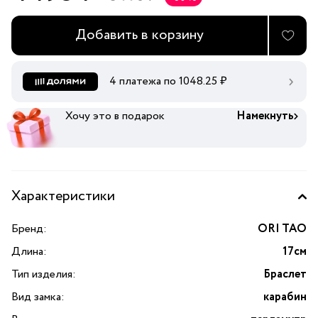
Добавить в корзину
4 платежа по
1048.25
₽
Хочу это в подарок
Намекнуть
Характеристики
Бренд:
ORI TAO
Длина:
17см
Тип изделия:
Браслет
Вид замка:
карабин