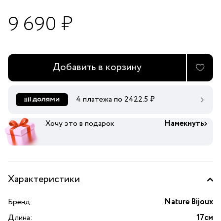
9 690 ₽
Добавить в корзину
4 платежа по
2422.5
₽
Хочу это в подарок
Намекнуть
Характеристики
Бренд:
Nature Bijoux
Длина:
17см