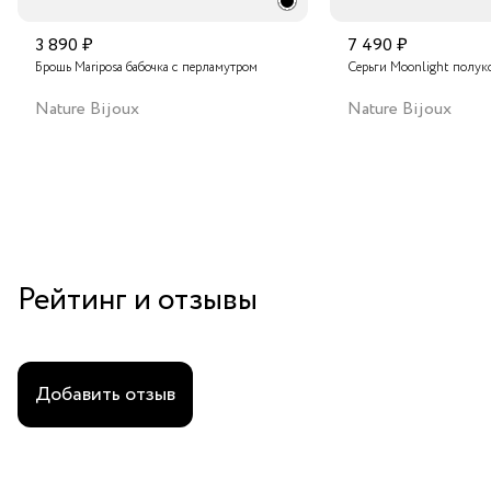
3 890 ₽
7 490 ₽
Брошь Mariposa бабочка с перламутром
Серьги Moonlight полук
Nature Bijoux
Nature Bijoux
Рейтинг и отзывы
Добавить отзыв