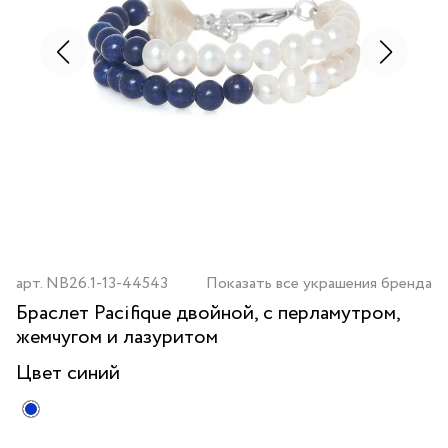
арт.
NB26.1-13-44543
Показать все украшения бренда
Браслет Pacifique двойной, с перламутром,
жемчугом и лазуритом
Цвет
синий