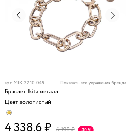
арт.
MIK-22.10-049
Показать все украшения бренда
Браслет Ikita металл
Цвет
золотистый
4 338.6 ₽
6 198 ₽
-30 %