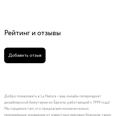
Рейтинг и отзывы
Добавить отзыв
Добро пожаловать в La Nature – ваш онлайн-гипермаркет
дизайнерской бижутерии из Европы, работающий с 1999 года!
Мы гордимся тем, что предлагаем исключительно
премиальные украшения от известных мировых брендов, таких