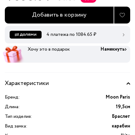
Добавить в корзину
4 платежа по
1084.65
₽
Хочу это в подарок
Намекнуть
Характеристики
Бренд:
Moon Paris
Длина:
19,5см
Тип изделия:
Браслет
Вид замка:
карабин