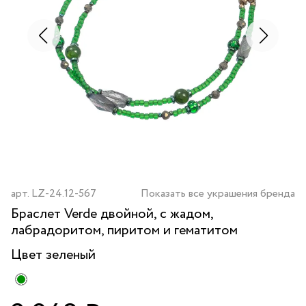
арт.
LZ-24.12-567
Показать все украшения бренда
Браслет Verde двойной, с жадом,
лабрадоритом, пиритом и гематитом
Цвет
зеленый