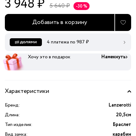
3 948 ₽
5 640 ₽
-30 %
Добавить в корзину
4 платежа по
987
₽
Хочу это в подарок
Намекнуть
Характеристики
Бренд:
Lanzerotti
Длина:
20,5см
Тип изделия:
Браслет
Вид замка:
карабин