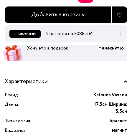
Добавить в корзину
4 платежа по
3088.5
₽
Хочу это в подарок
Намекнуть
Характеристики
Бренд:
Katerina Vassou
Длина:
17,5см Ширина:
5,5см
Тип изделия:
Браслет
Вид замка:
магнит