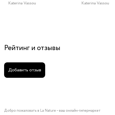
Katerina Vassou
Katerina Vassou
Рейтинг и отзывы
Добавить отзыв
Добро пожаловать в La Nature – ваш онлайн-гипермаркет