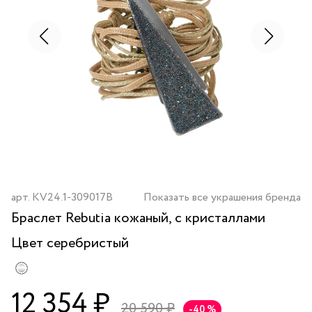
арт.
KV24.1-309017B
Показать все украшения бренда
Браслет Rebutia кожаный, с кристаллами
Цвет
серебристый
12 354 ₽
20 590 ₽
-40 %