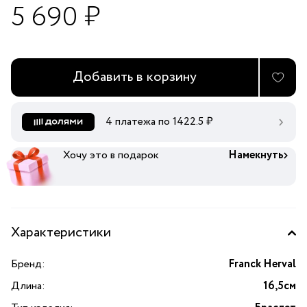
5 690 ₽
Добавить в корзину
4 платежа по
1422.5
₽
Хочу это в подарок
Намекнуть
Характеристики
Бренд:
Franck Herval
Длина:
16,5см