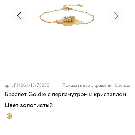
арт.
FH26.1-13-73250
Показать все украшения бренда
Браслет Goldie с перламутром и кристаллом
Цвет
золотистый