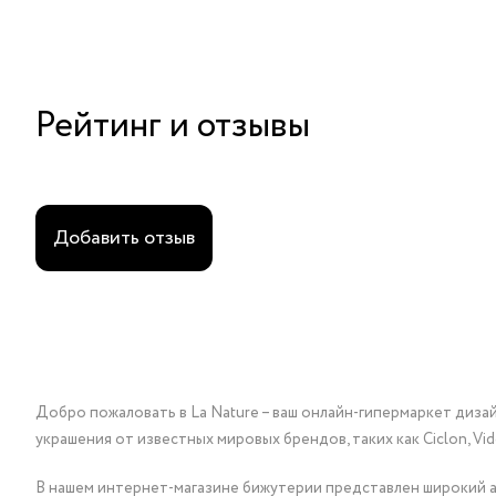
Рейтинг и отзывы
Добавить отзыв
Добро пожаловать в La Nature – ваш онлайн-гипермаркет диза
украшения от известных мировых брендов, таких как Ciclon, Vidda, 
В нашем интернет-магазине бижутерии представлен широкий ас