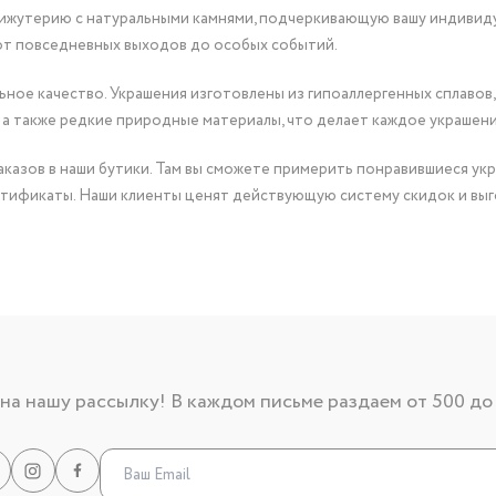
бижутерию с натуральными камнями, подчеркивающую вашу индивид
от повседневных выходов до особых событий.
ное качество. Украшения изготовлены из гипоаллергенных сплавов,
 а также редкие природные материалы, что делает каждое украшен
казов в наши бутики. Там вы сможете примерить понравившиеся укр
тификаты. Наши клиенты ценят действующую систему скидок и выг
а нашу рассылку! В каждом письме раздаем от 500 до