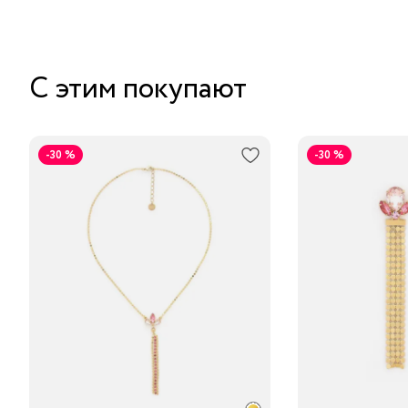
С этим покупают
-30 %
-30 %