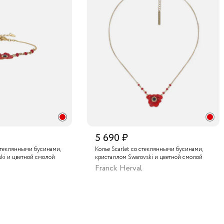
5 690 ₽
 стеклянными бусинами,
Колье Scarlet со стеклянными бусинами,
ki и цветной смолой
кристаллом Swarovski и цветной смолой
Franck Herval