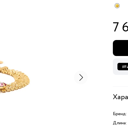
7 
Хара
Бренд:
Длина: