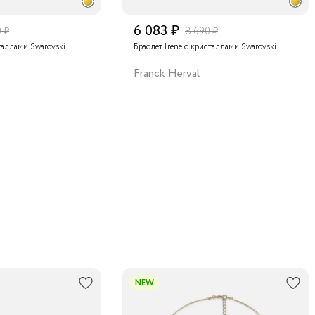
6 083 ₽
0 ₽
8 690 ₽
таллами Swarovski
Браслет Irene с кристаллами Swarovski
Franck Herval
NEW