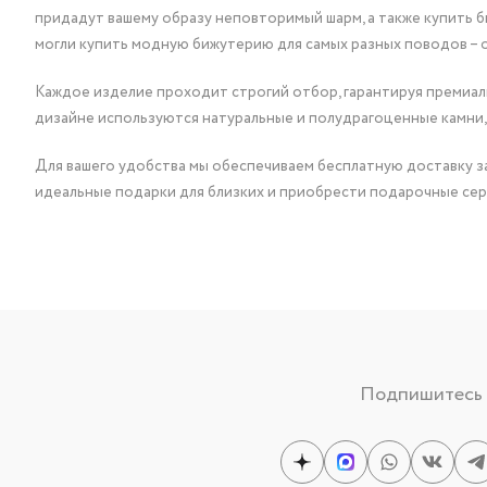
придадут вашему образу неповторимый шарм, а также купить 
могли купить модную бижутерию для самых разных поводов – 
Каждое изделие проходит строгий отбор, гарантируя премиаль
дизайне используются натуральные и полудрагоценные камни,
Для вашего удобства мы обеспечиваем бесплатную доставку за
идеальные подарки для близких и приобрести подарочные сер
Подпишитесь н