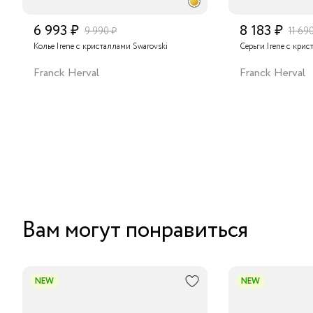
6 993 ₽
8 183 ₽
9 990 ₽
11 69
Колье Irene с кристаллами Swarovski
Серьги Irene с крис
Franck Herval
Franck Herval
Вам могут понравиться
NEW
NEW