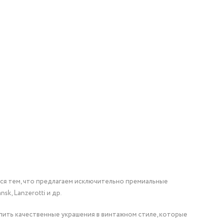
мся тем, что предлагаем исключительно премиальные
nsk, Lanzerotti и др.
упить качественные украшения в винтажном стиле, которые