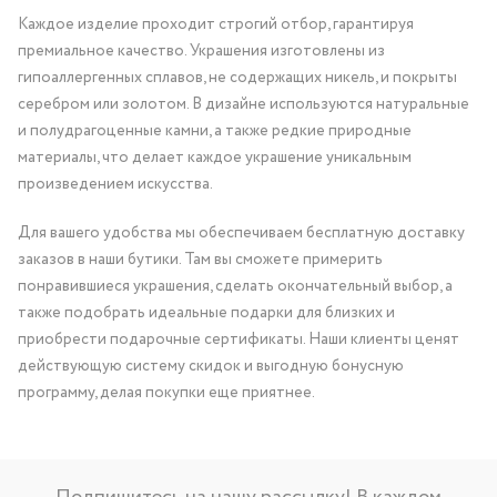
Каждое изделие проходит строгий отбор, гарантируя
премиальное качество. Украшения изготовлены из
гипоаллергенных сплавов, не содержащих никель, и покрыты
серебром или золотом. В дизайне используются натуральные
и полудрагоценные камни, а также редкие природные
материалы, что делает каждое украшение уникальным
произведением искусства.
Для вашего удобства мы обеспечиваем бесплатную доставку
заказов в наши бутики. Там вы сможете примерить
понравившиеся украшения, сделать окончательный выбор, а
также подобрать идеальные подарки для близких и
приобрести подарочные сертификаты. Наши клиенты ценят
действующую систему скидок и выгодную бонусную
программу, делая покупки еще приятнее.