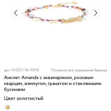
арт.
FH25.1-16-10110
Показать все украшения бренда
Анклет Amanda с аквамарином, розовым
кварцем, жемчугом, гранатом и стеклянными
бусинами
Цвет
золотистый