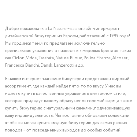
Добро пожаловать в La Nature – ваш онлайн-гипермаркет
дизайнерской бижутерии из Европы, работающий с 1999 года!
Мы гордимся тем, что предлагаем исключительно
премиальные украшения от известных мировых брендов, таких
как Ciclon, Vidda, Taratata, Nature Bijoux, Polina Firenze, Alcozer,
Francesca Bianchi, Dansk, Lanzerotti и др.
В нашем интернет-магазине бижутерии представлен широкий
ассортимент, где каждый найдет что-то по вкусу. У нас вы
можете купить качественные украшения в винтажном стиле,
которые придадут вашему образу неповторимый шарм, а также
купить бижутерию с натуральными камнями, подчеркивающую
вашу индивидуальность. Мы постоянно обновляем коллекции,
чтобы вы могли купить модную бижутерию для самых разных
поводов – от повседневных выходов до особых событий.