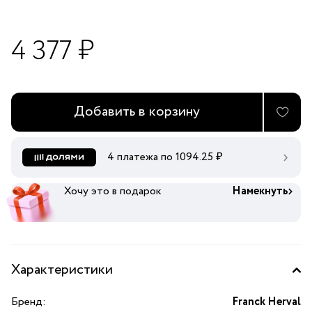
4 377 ₽
Добавить в корзину
4 платежа по
1094.25
₽
Хочу это в подарок
Намекнуть
Характеристики
Бренд:
Franck Herval